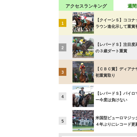
アクセスランキング
週間
【クイーンＳ】ココナ
1
ラウン進化示して重賞
【レパードＳ】注目度
2
の３歳ダート重賞
【ＣＢＣ賞】ディアナ
3
初重賞取り
【レパードＳ】パイロ
4
ー今度は負けない
米国型ピューロマジッ
5
４年ぶりにレコード更