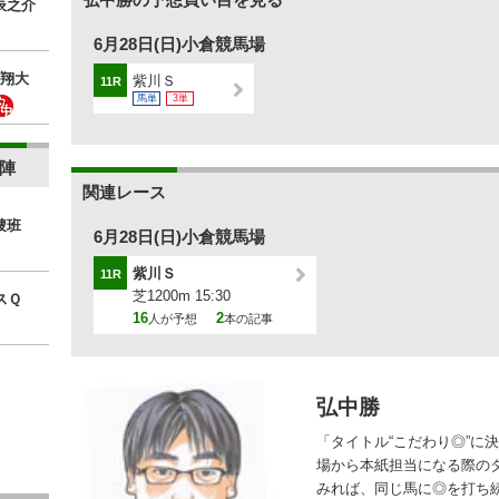
辰之介
6月28日(日)小倉競馬場
翔大
紫川Ｓ
11R
馬単
3単
陣
関連レース
捜班
6月28日(日)小倉競馬場
紫川Ｓ
11R
芝1200m 15:30
スＱ
16
2
人が予想
本の記事
弘中勝
「タイトル“こだわり◎”に
場から本紙担当になる際のタ
みれば、同じ馬に◎を打ち