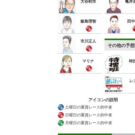
大谷剣市
亀井
飯島理智
田中
市川正人
その他の予想
マリナ
特
レ
アイコンの説明
土曜日の重賞レース的中者
日曜日の重賞レース的中者
月曜日の重賞レース的中者