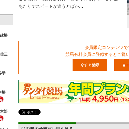
あたりでスピードが違うとばか…
政勝
会員限定コンテンツで
競馬有料会員に登録するとご覧
信三
今すぐ登録
谷学
中勝
太郎
弘中勝の予想買い目を見る