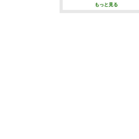
もっと見る