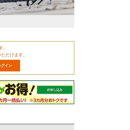
す。
いただけます。
ログイン