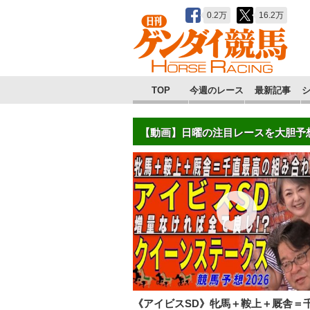
0.2万
16.2万
TOP
今週のレース
最新記事
【動画】日曜の注目レースを大胆予
《アイビスSD》牝馬＋鞍上＋厩舎＝