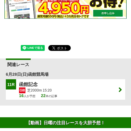
関連レース
6月28日(日)函館競馬場
函館記念
11R
GIII
芝2000m 15:20
16
22
人が予想
本の記事
【動画】日曜の注目レースを大胆予想！