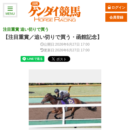
ログイン
MENU
会員登録
注目重賞 追い切りで買う
【注目重賞／追い切りで買う・函館記念】
公開日:2026年6月27日 17:00
更新日:2026年6月27日 17:00