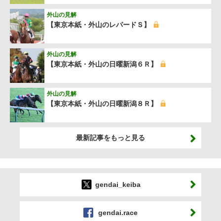
外山の見解
【東京本紙・外山のレパードＳ】
外山の見解
【東京本紙・外山の日曜新潟６Ｒ】
外山の見解
【東京本紙・外山の日曜新潟８Ｒ】
最新記事をもっと見る
gendai_keiba
gendai.race