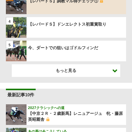
【レパードＳ】調教マル得チェック①
4
【レパードＳ】ドンエレクトス初重賞取り
5
今、ダートでの狙いはゴドルフィンだ
もっと見る
最新記事10件
2027クラシックへの道
【中京２Ｒ・２歳新馬】レニュアージュ 牝・藤原
英昭厩舎
あの馬は今こうしている