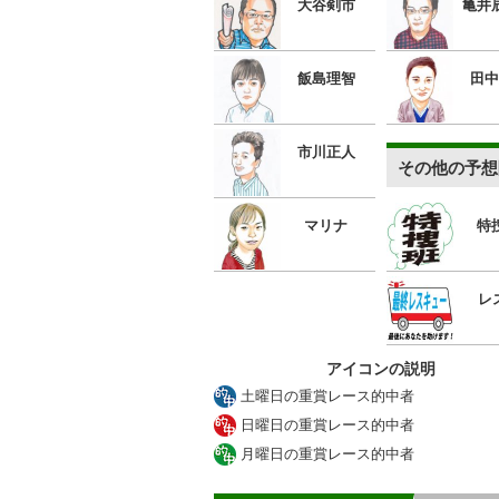
大谷剣市
亀井
飯島理智
田中
市川正人
その他の予想
マリナ
特
レ
アイコンの説明
土曜日の重賞レース的中者
日曜日の重賞レース的中者
月曜日の重賞レース的中者