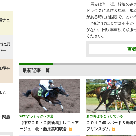
馬券は単、複、枠連のみの
ドックスに単勝＆馬単、馬
がある時に頭固定で、とい
得チェ
本紙だけにまずは的中が一
がない。回収率重視で頑張
ください。
とは思
著
バー
ル得チ
最新記事一覧
ルム
2027クラシックへの道
あの馬は今こうしている
・関越
【中京２Ｒ・２歳新馬】レニュア
２０１７年レパードＳ覇者
ージュ 牝・藤原英昭厩舎
プリンスダム