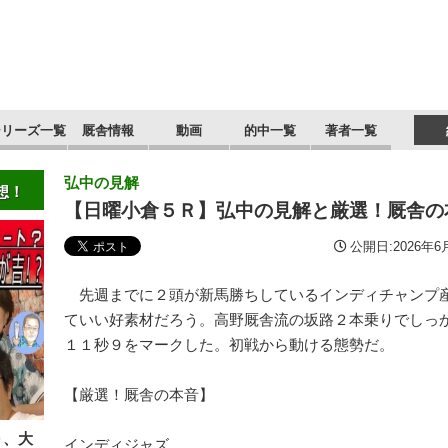
シリーズ一覧
厩舎情報
動画
的中一覧
著者一覧
弘中の見解
想！
【日曜小倉５Ｒ】弘中の見解と厳選！厩舎の
公開日:2026年6月
先週までに２頭が新馬勝ちしているインディチャンプ
ていい好素材だろう。高野厩舎流の坂路２本乗りでしっ
１１秒９をマークした。初戦から動ける態勢だ。
【厳選！厩舎の本音】
Ｄ、大
インディジャズ