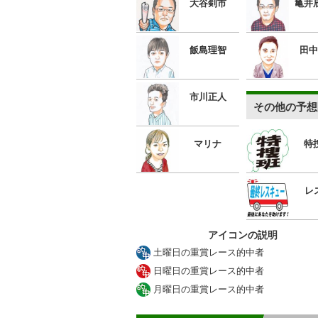
大谷剣市
亀井
飯島理智
田中
市川正人
その他の予想
マリナ
特
レ
アイコンの説明
土曜日の重賞レース的中者
日曜日の重賞レース的中者
月曜日の重賞レース的中者