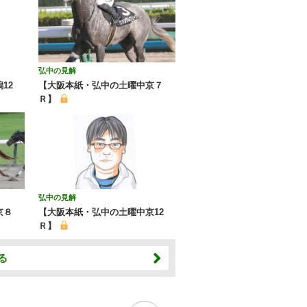
弘中の見解
12
【大阪本紙・弘中の土曜中京７
Ｒ】
弘中の見解
京８
【大阪本紙・弘中の土曜中京12
Ｒ】
る