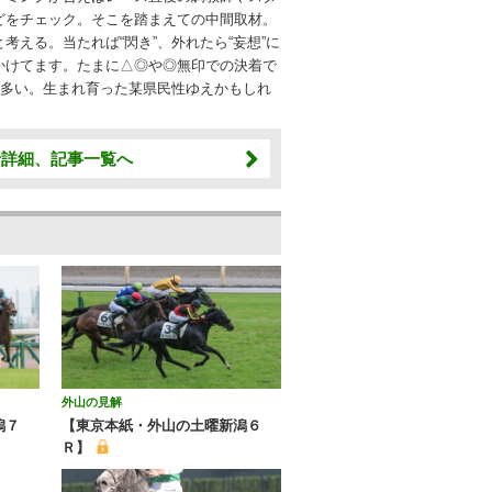
どをチェック。そこを踏まえての中間取材。
考える。当たれば“閃き”、外れたら“妄想”に
かけてます。たまに△◎や◎無印での決着で
も多い。生まれ育った某県民性ゆえかもしれ
者詳細、記事一覧へ
外山の見解
潟７
【東京本紙・外山の土曜新潟６
Ｒ】