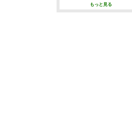
もっと見る