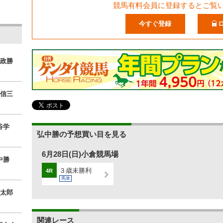
競馬有料会員に登録するとご覧
今すぐ登録
政勝
信三
谷学
弘中勝の予想買い目を見る
6月28日(日)小倉競馬場
中勝
３歳未勝利
4R
馬単
太郎
関連レース