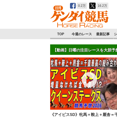
0.2万
16.2万
TOP
今週のレース
最新記事
【動画】日曜の注目レースを大胆予
《アイビスSD》牝馬＋鞍上＋厩舎＝