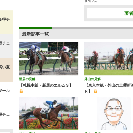
ません。
著
ル得チ
最新記事一覧
得チェ
高い夏
新居の見解
外山の見解
【札幌本紙・新居のエルムＳ】
【東京本紙・外山の土曜新
ザール
Ｒ】
得チェ