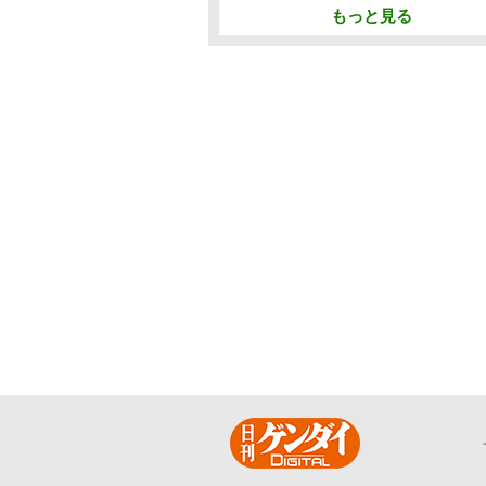
もっと見る