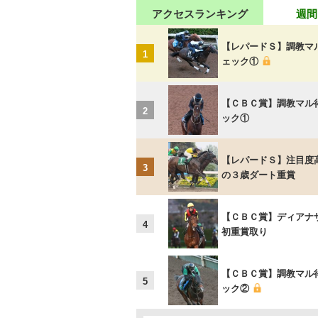
アクセスランキング
週間
【レパードＳ】調教マ
1
ェック①
【ＣＢＣ賞】調教マル
2
ック①
【レパードＳ】注目度
3
の３歳ダート重賞
【ＣＢＣ賞】ディアナ
4
初重賞取り
【ＣＢＣ賞】調教マル
5
ック②