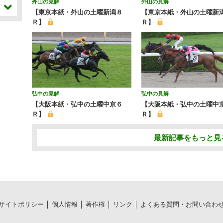
外山の見解
外山の見解
【東京本紙・外山の土曜新潟８
【東京本紙・外山の土曜新潟
Ｒ】
Ｒ】
弘中の見解
弘中の見解
【大阪本紙・弘中の土曜中京６
【大阪本紙・弘中の土曜中
Ｒ】
Ｒ】
最新記事をもっと見
サイトポリシー
個人情報
著作権
リンク
よくある質問・お問い合わ