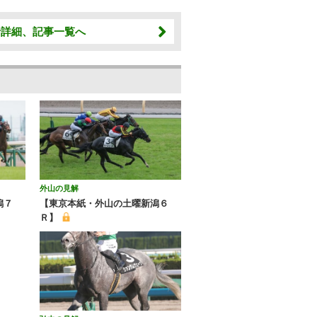
者詳細、記事一覧へ
外山の見解
潟７
【東京本紙・外山の土曜新潟６
Ｒ】