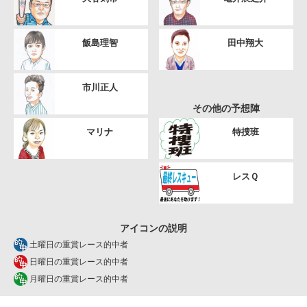
飯島理智
田中翔大
市川正人
その他の予想陣
マリナ
特捜班
レスＱ
アイコンの説明
土曜日の重賞レース的中者
日曜日の重賞レース的中者
月曜日の重賞レース的中者