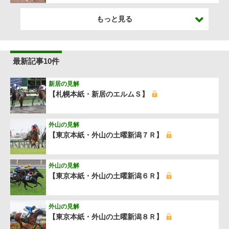
もっと見る
最新記事10件
新居の見解
【札幌本紙・新居のエルムＳ】
外山の見解
【東京本紙・外山の土曜新潟７Ｒ】
外山の見解
【東京本紙・外山の土曜新潟６Ｒ】
外山の見解
【東京本紙・外山の土曜新潟８Ｒ】