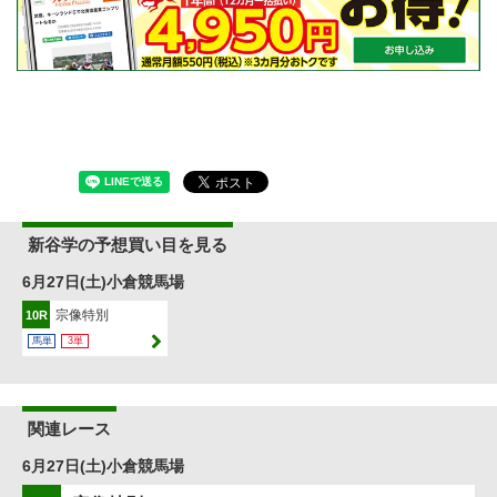
新谷学の予想買い目を見る
6月27日(土)小倉競馬場
宗像特別
10R
馬単
3単
関連レース
6月27日(土)小倉競馬場