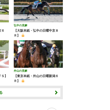
弘中の見解
京６
【大阪本紙・弘中の日曜中京８
Ｒ】
外山の見解
ドＳ】
【東京本紙・外山の日曜新潟６
Ｒ】
る