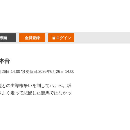
紙面
会員登録
ログイン
本音
26日 14:00
更新日:2026年6月26日 14:00
型との主導権争いを制してハナへ。坂
スよく走って悲観した競馬ではなかっ