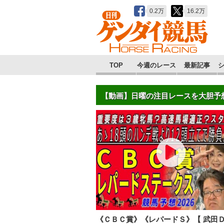
0.2万
16.2万
TOP
今週のレース
最新記事
【動画】日曜の注目レースを大胆予
《ＣＢＣ賞》《レパードＳ》【 武田