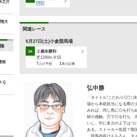
辰之介
馬単
翔大
関連レース
6月27日(土)小倉競馬場
陣
２歳未勝利
1R
芝1200m 9:55
捜班
7
1
人が予想
本の記事
スＱ
弘中勝
「タイトル“こだわり◎”に
場から本紙担当になる際のタ
みれば、同じ馬に◎を打ち
材の感触。穴で◎を打ち、
いし、印に多少の上下はつ
ある。ストーカー気質？闇
競馬内容はもちろん、タイ