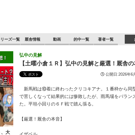
シリーズ一覧
厩舎情報
動画
的中一覧
著者一覧
弘中の見解
想！
【土曜小倉１Ｒ】弘中の見解と厳選！厩舎の
公開日:2026年6月
新馬戦は⑩着に終わったクリコキアナ。１番枠から同
で苦しくなって結果的には惨敗したが、雨馬場をバラン
た。平坦小回りの６Ｆ戦で踏ん張る。
【厳選！厩舎の本音】
Ｄ、大
イザベル