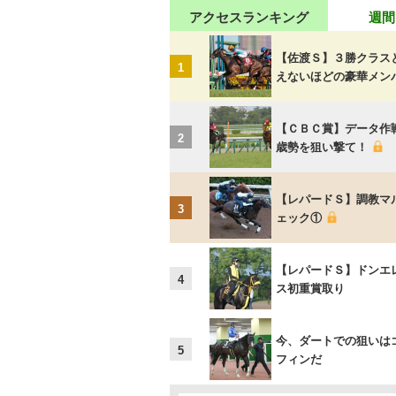
アクセスランキング
週間
【佐渡Ｓ】３勝クラス
1
えないほどの豪華メン
【ＣＢＣ賞】データ作
2
歳勢を狙い撃て！
【レパードＳ】調教マ
3
ェック①
【レパードＳ】ドンエ
4
ス初重賞取り
今、ダートでの狙いは
5
フィンだ