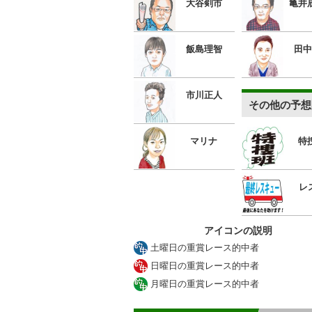
大谷剣市
亀井
飯島理智
田中
市川正人
その他の予想
マリナ
特
レ
アイコンの説明
土曜日の重賞レース的中者
日曜日の重賞レース的中者
月曜日の重賞レース的中者