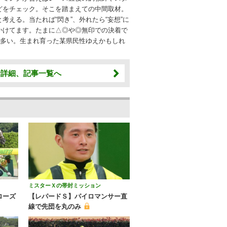
どをチェック。そこを踏まえての中間取材。
考える。当たれば“閃き”、外れたら“妄想”に
かけてます。たまに△◎や◎無印での決着で
も多い。生まれ育った某県民性ゆえかもしれ
者詳細、記事一覧へ
ミスターＸの帯封ミッション
ローズ
【レパードＳ】パイロマンサー直
線で先団を丸のみ