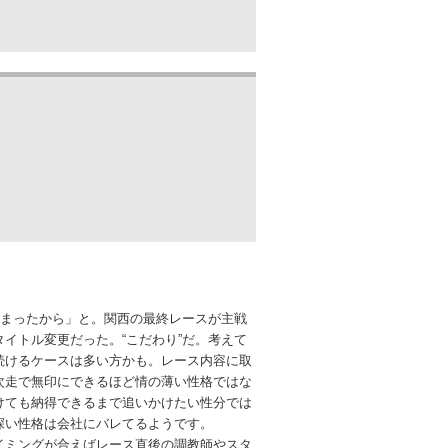
決まったから」と。関西の最終レースが主戦
イトル変更だった。“こだわり”だ。考えて
続けるケースは多い方かも。レース内容に取
次走で無印にできるほど情の薄い性格ではな
けても納得できるまで追いかけたい性分では
深い性格は会社にバレてるようです。
ミングが合えばレース直後の調教師やスタ