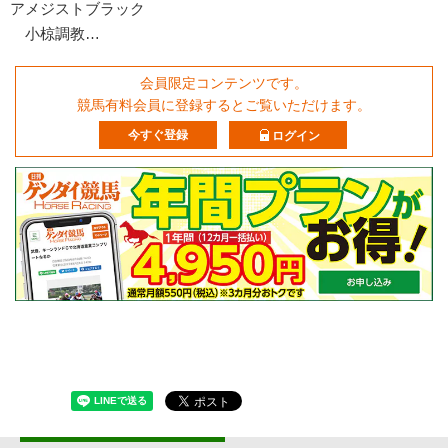
アメジストブラック
小椋調教…
会員限定コンテンツです。
競馬有料会員に登録するとご覧いただけます。
今すぐ登録
ログイン