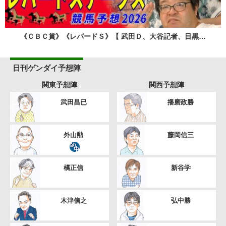
《ＣＢＣ賞》《レパードＳ》【 武田Ｄ、大谷記者、目黒…
日刊ゲンダイ予想陣
関東予想陣
関西予想陣
武田昌已
播磨政勝
外山勲
藤岡信三
橘正信
新谷学
木津信之
弘中勝