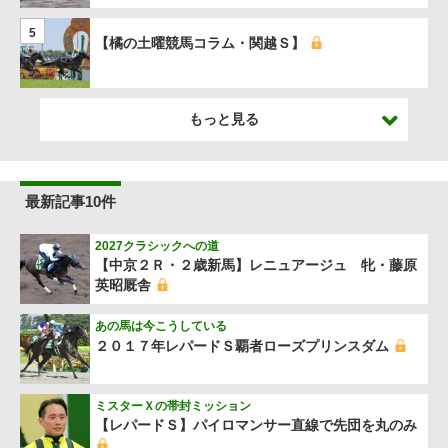
5
【橘の土曜競馬コラム・関越Ｓ】
もっと見る
最新記事10件
2027クラシックへの道
【中京２Ｒ・２歳新馬】レニュアージュ 牝・藤原
英昭厩舎
あの馬は今こうしている
２０１７年レパードＳ覇者ローズプリンスダム
ミスターＸの帯封ミッション
【レパードＳ】パイロマンサー直線で先団を丸のみ