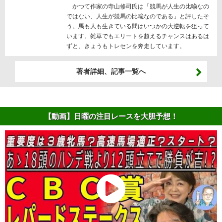
かつて作家の寺山修司氏は「競馬が人生の比喩なの
ではない、人生が競馬の比喩なのである」と評したそ
う。馬も人も生きている間はいつかの大逆転を狙って
います。雑草でもエリートを超えるチャンスはあるは
ずと、きょうもトレセンを奔走しています。
著者詳細、記事一覧へ
【動画】日曜の注目レースを大胆予想！