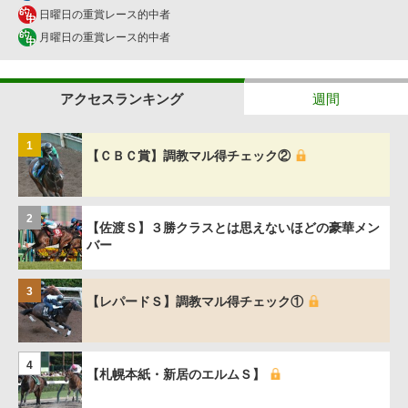
日曜日の重賞レース的中者
月曜日の重賞レース的中者
アクセスランキング
週間
1
【ＣＢＣ賞】調教マル得チェック②
2
【佐渡Ｓ】３勝クラスとは思えないほどの豪華メン
バー
3
【レパードＳ】調教マル得チェック①
4
【札幌本紙・新居のエルムＳ】