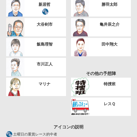
新居哲
勝羽太郎
大谷剣市
亀井辰之介
飯島理智
田中翔大
市川正人
その他の予想陣
マリナ
特捜班
レスＱ
アイコンの説明
土曜日の重賞レース的中者