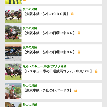
弘中の見解
【大阪本紙・弘中のＣＢＣ賞】
弘中の見解
【大阪本紙・弘中の日曜中京６Ｒ】
弘中の見解
【大阪本紙・弘中の日曜中京８Ｒ】
最終レスキュー 最後にアナタを助…
【レスキュー隊の日曜競馬コラム・中京12Ｒ】
外山の見解
【東京本紙・外山のレパードＳ】
外山の見解