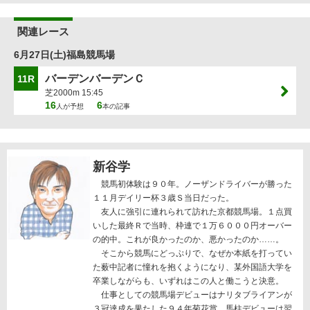
関連レース
6月27日(土)福島競馬場
バーデンバーデンＣ
11R
芝2000m 15:45
16
6
人が予想
本の記事
新谷学
競馬初体験は９０年。ノーザンドライバーが勝った
１１月デイリー杯３歳Ｓ当日だった。
友人に強引に連れられて訪れた京都競馬場。１点買
いした最終Ｒで当時、枠連で１万６０００円オーバー
の的中。これが良かったのか、悪かったのか……。
そこから競馬にどっぷりで、なぜか本紙を打ってい
た薮中記者に憧れを抱くようになり、某外国語大学を
卒業しながらも、いずれはこの人と働こうと決意。
仕事としての競馬場デビューはナリタブライアンが
３冠達成を果たした９４年菊花賞。馬柱デビューは翌