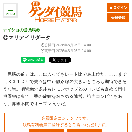
ログイン
MENU
会員登録
ナイショの勝負馬券
◎マリアイリダータ
公開日:2026年6月26日 14:00
更新日:2026年6月26日 14:00
完勝の前走はここに入ってもレート比で最上位だ。ここまで
〈３３１０〉で先々は中距離路線の大きいところも期待できそ
うな馬。初騎乗の坂井もレモンポップとのコンビも含めて田中
博厩舎は東で一番の成績をおさめる陣営。強力コンビでもあ
り、昇級不問でオープン入りだ。
会員限定コンテンツです。
競馬有料会員に登録するとご覧いただけます。