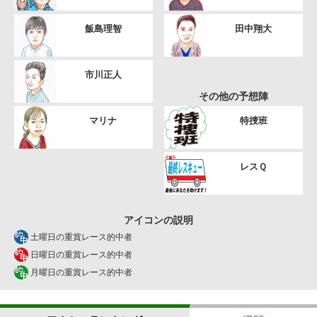
飯島理智
田中翔大
市川正人
その他の予想陣
マリナ
特捜班
レスＱ
アイコンの説明
土曜日の重賞レース的中者
日曜日の重賞レース的中者
月曜日の重賞レース的中者