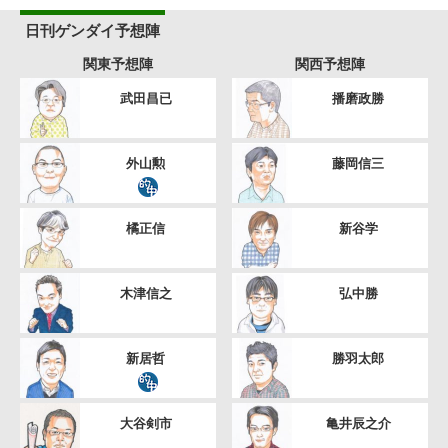
日刊ゲンダイ予想陣
関東予想陣
関西予想陣
武田昌已
播磨政勝
外山勲
藤岡信三
橘正信
新谷学
木津信之
弘中勝
新居哲
勝羽太郎
大谷剣市
亀井辰之介