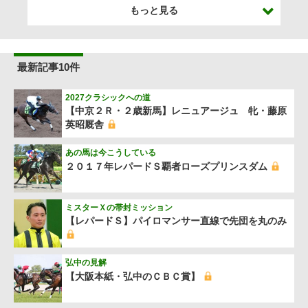
もっと見る
最新記事10件
2027クラシックへの道
【中京２Ｒ・２歳新馬】レニュアージュ 牝・藤原
英昭厩舎
あの馬は今こうしている
２０１７年レパードＳ覇者ローズプリンスダム
ミスターＸの帯封ミッション
【レパードＳ】パイロマンサー直線で先団を丸のみ
弘中の見解
【大阪本紙・弘中のＣＢＣ賞】