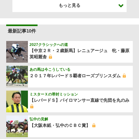
もっと見る
最新記事10件
2027クラシックへの道
【中京２Ｒ・２歳新馬】レニュアージュ 牝・藤原
英昭厩舎
あの馬は今こうしている
２０１７年レパードＳ覇者ローズプリンスダム
ミスターＸの帯封ミッション
【レパードＳ】パイロマンサー直線で先団を丸のみ
弘中の見解
【大阪本紙・弘中のＣＢＣ賞】