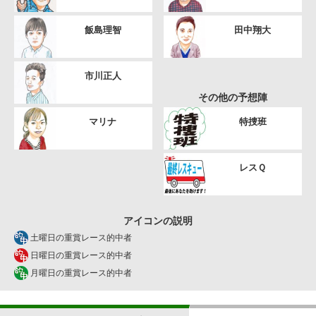
飯島理智
田中翔大
市川正人
その他の予想陣
マリナ
特捜班
レスＱ
アイコンの説明
土曜日の重賞レース的中者
日曜日の重賞レース的中者
月曜日の重賞レース的中者