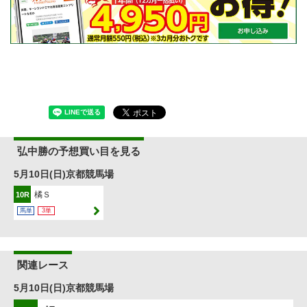
弘中勝の予想買い目を見る
5月10日(日)京都競馬場
橘Ｓ
10R
馬単
3単
関連レース
5月10日(日)京都競馬場