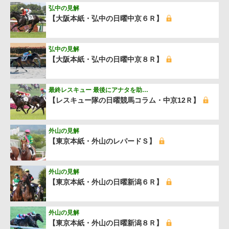
弘中の見解
【大阪本紙・弘中の日曜中京６Ｒ】
弘中の見解
【大阪本紙・弘中の日曜中京８Ｒ】
最終レスキュー 最後にアナタを助…
【レスキュー隊の日曜競馬コラム・中京12Ｒ】
外山の見解
【東京本紙・外山のレパードＳ】
外山の見解
【東京本紙・外山の日曜新潟６Ｒ】
外山の見解
【東京本紙・外山の日曜新潟８Ｒ】