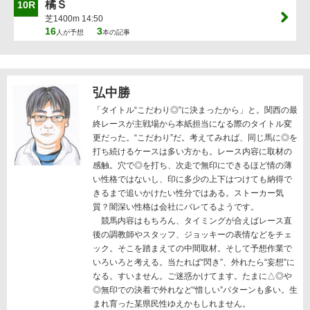
橘Ｓ
10R
芝1400m 14:50
16
3
人が予想
本の記事
弘中勝
「タイトル“こだわり◎”に決まったから」と。関西の最
終レースが主戦場から本紙担当になる際のタイトル変
更だった。“こだわり”だ。考えてみれば、同じ馬に◎を
打ち続けるケースは多い方かも。レース内容に取材の
感触。穴で◎を打ち、次走で無印にできるほど情の薄
い性格ではないし、印に多少の上下はつけても納得で
きるまで追いかけたい性分ではある。ストーカー気
質？闇深い性格は会社にバレてるようです。
競馬内容はもちろん、タイミングが合えばレース直
後の調教師やスタッフ、ジョッキーの表情などをチェ
ック。そこを踏まえての中間取材。そして予想作業で
いろいろと考える。当たれば“閃き”、外れたら“妄想”に
なる。すいません。ご迷惑かけてます。たまに△◎や
◎無印での決着で外れなど“惜しい”パターンも多い。生
まれ育った某県民性ゆえかもしれません。