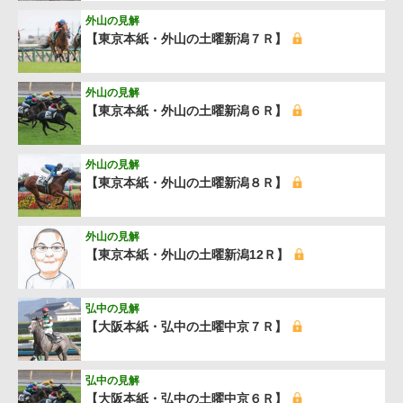
外山の見解
【東京本紙・外山の土曜新潟７Ｒ】
外山の見解
【東京本紙・外山の土曜新潟６Ｒ】
外山の見解
【東京本紙・外山の土曜新潟８Ｒ】
外山の見解
【東京本紙・外山の土曜新潟12Ｒ】
弘中の見解
【大阪本紙・弘中の土曜中京７Ｒ】
弘中の見解
【大阪本紙・弘中の土曜中京６Ｒ】