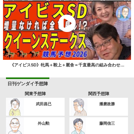
《アイビスSD》牝馬＋鞍上＋厩舎＝千直最高の組み合わせ…
日刊ゲンダイ予想陣
関東予想陣
関西予想陣
武田昌已
播磨政勝
外山勲
藤岡信三