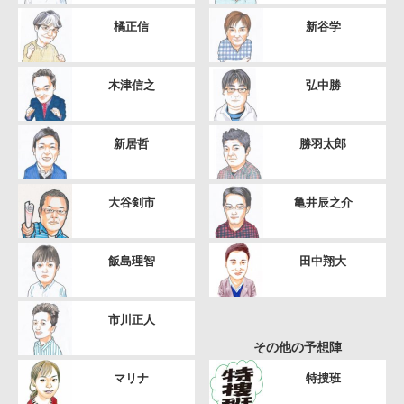
橘正信
新谷学
木津信之
弘中勝
新居哲
勝羽太郎
大谷剣市
亀井辰之介
飯島理智
田中翔大
市川正人
その他の予想陣
マリナ
特捜班