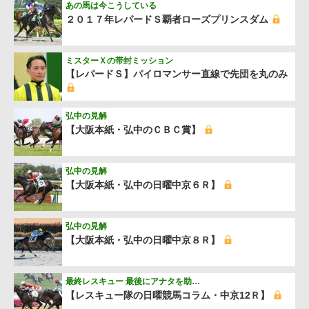
あの馬は今こうしている
２０１７年レパードＳ覇者ローズプリンスダム
ミスターＸの帯封ミッション
【レパードＳ】パイロマンサー直線で先団を丸のみ
弘中の見解
【大阪本紙・弘中のＣＢＣ賞】
弘中の見解
【大阪本紙・弘中の日曜中京６Ｒ】
弘中の見解
【大阪本紙・弘中の日曜中京８Ｒ】
最終レスキュー 最後にアナタを助…
【レスキュー隊の日曜競馬コラム・中京12Ｒ】