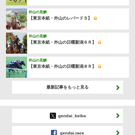
外山の見解
【東京本紙・外山のレパードＳ】
外山の見解
【東京本紙・外山の日曜新潟６Ｒ】
外山の見解
【東京本紙・外山の日曜新潟８Ｒ】
最新記事をもっと見る
gendai_keiba
gendai.race