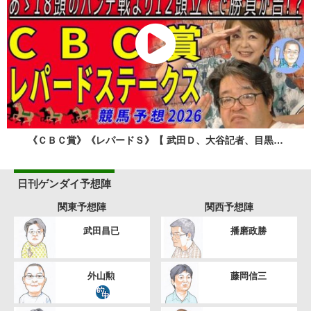
《ＣＢＣ賞》《レパードＳ》【 武田Ｄ、大谷記者、目黒…
日刊ゲンダイ予想陣
関東予想陣
関西予想陣
武田昌已
播磨政勝
外山勲
藤岡信三