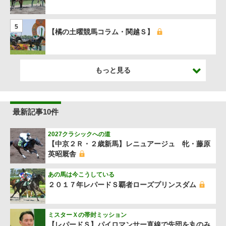
5
【橘の土曜競馬コラム・関越Ｓ】
もっと見る
最新記事10件
2027クラシックへの道
【中京２Ｒ・２歳新馬】レニュアージュ 牝・藤原
英昭厩舎
あの馬は今こうしている
２０１７年レパードＳ覇者ローズプリンスダム
ミスターＸの帯封ミッション
【レパードＳ】パイロマンサー直線で先団を丸のみ