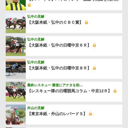
弘中の見解
【大阪本紙・弘中のＣＢＣ賞】
弘中の見解
【大阪本紙・弘中の日曜中京６Ｒ】
弘中の見解
【大阪本紙・弘中の日曜中京８Ｒ】
最終レスキュー 最後にアナタを助…
【レスキュー隊の日曜競馬コラム・中京12Ｒ】
外山の見解
【東京本紙・外山のレパードＳ】