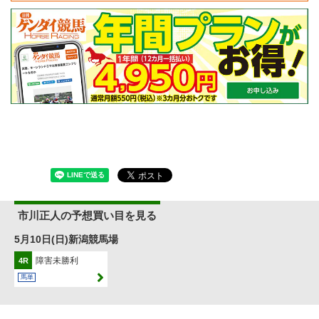
市川正人の予想買い目を見る
5月10日(日)新潟競馬場
障害未勝利
4R
馬単