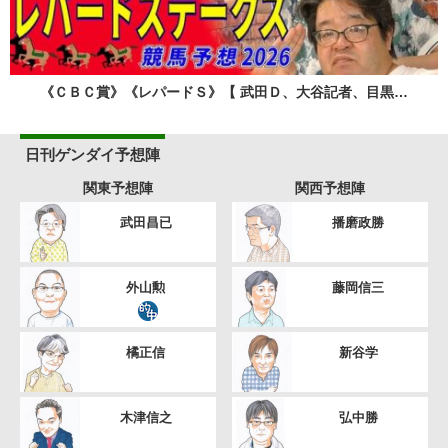
《ＣＢＣ賞》《レパードＳ》【 武田Ｄ、大谷記者、目黒…
日刊ゲンダイ予想陣
関東予想陣
関西予想陣
武田昌已
播磨政勝
外山勲
藤岡信三
橘正信
新谷学
木津信之
弘中勝