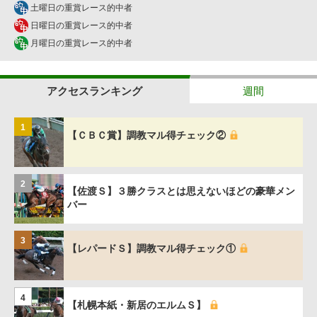
土曜日の重賞レース的中者
日曜日の重賞レース的中者
月曜日の重賞レース的中者
アクセスランキング
週間
1
【ＣＢＣ賞】調教マル得チェック②
2
【佐渡Ｓ】３勝クラスとは思えないほどの豪華メン
バー
3
【レパードＳ】調教マル得チェック①
4
【札幌本紙・新居のエルムＳ】