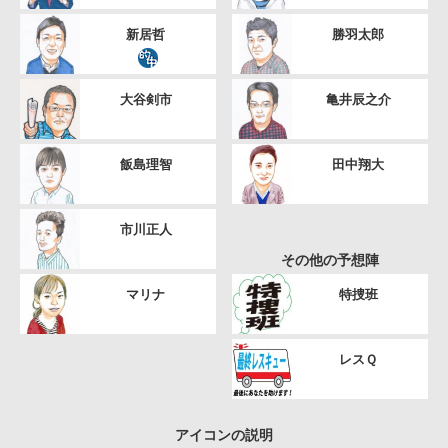
新居哲
勝羽太郎
大谷剣市
亀井辰之介
飯島理智
田中翔大
市川正人
その他の予想陣
マリナ
特捜班
レスＱ
アイコンの説明