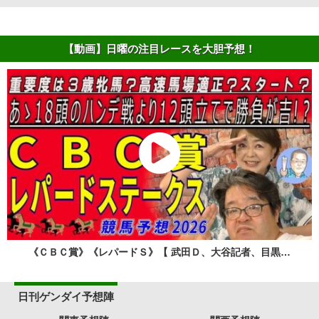
【動画】日曜の注目レースを大胆予想！
《ＣＢＣ賞》《レパードＳ》【 武田Ｄ、大谷記者、目黒…
日刊ゲンダイ予想陣