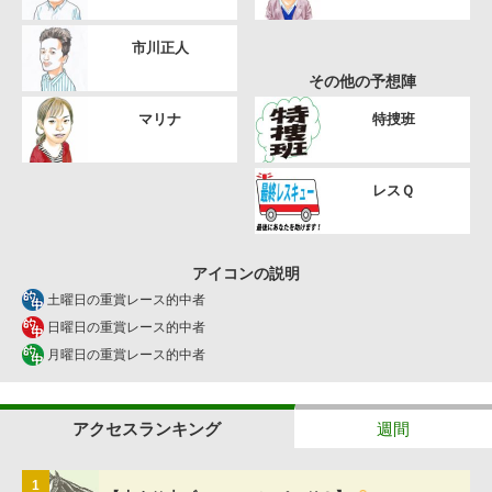
市川正人
その他の予想陣
マリナ
特捜班
レスＱ
アイコンの説明
土曜日の重賞レース的中者
日曜日の重賞レース的中者
月曜日の重賞レース的中者
アクセスランキング
週間
1