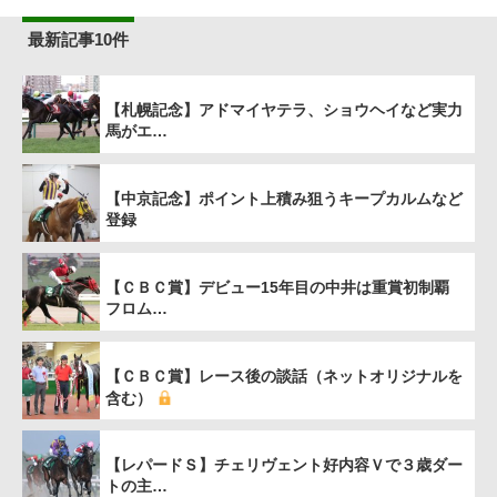
最新記事10件
【札幌記念】アドマイヤテラ、ショウヘイなど実力
馬がエ…
【中京記念】ポイント上積み狙うキープカルムなど
登録
【ＣＢＣ賞】デビュー15年目の中井は重賞初制覇
フロム…
【ＣＢＣ賞】レース後の談話（ネットオリジナルを
含む）
【レパードＳ】チェリヴェント好内容Ｖで３歳ダー
トの主…