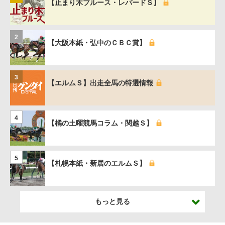
【止まり木ブルース・レパードＳ】
2
【大阪本紙・弘中のＣＢＣ賞】
3
【エルムＳ】出走全馬の特選情報
4
【橘の土曜競馬コラム・関越Ｓ】
5
【札幌本紙・新居のエルムＳ】
もっと見る