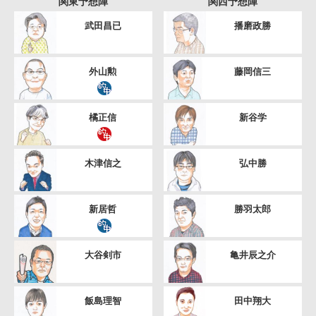
関東予想陣
関西予想陣
武田昌已
播磨政勝
外山勲
藤岡信三
橘正信
新谷学
木津信之
弘中勝
新居哲
勝羽太郎
大谷剣市
亀井辰之介
飯島理智
田中翔大