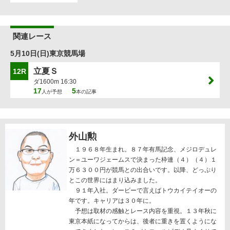
関連レース
5月10日(日)東京競馬場
立夏Ｓ
12R
ダ1600m 16:30
17
5
人が予想
本の記事
外山勲
１９６８年生まれ。８７年有馬記念、メジロデュレ
ン＝ユーワジェームスで決まった枠連（４）（４）１
万６３００円が競馬との出合いです。以降、どっぷり
とこの世界にはまり込みました。
９１年入社。ダービーで言えばトウカイテイオーの
年です。キャリアは３０年に。
予想は取材の感触とレース内容を重視。１３年秋に
東京本紙になってからは、後者に重きを置くようにな