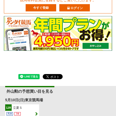
競馬有料会員に登録するとご覧いただけます。
今すぐ登録
ログイン
外山勲の予想買い目を見る
5月10日(日)東京競馬場
立夏Ｓ
12R
馬単
3単