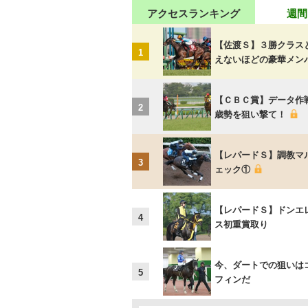
アクセスランキング
週間
【佐渡Ｓ】３勝クラス
1
えないほどの豪華メン
【ＣＢＣ賞】データ作
2
歳勢を狙い撃て！
【レパードＳ】調教マ
3
ェック①
【レパードＳ】ドンエ
4
ス初重賞取り
今、ダートでの狙いは
5
フィンだ