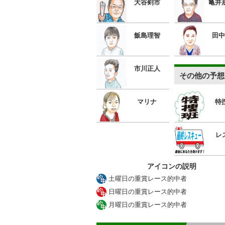
大谷剣市
亀井
飯島理智
田中
市川正人
その他の予想
マリナ
特
レ
アイコンの説明
土曜日の重賞レース的中者
日曜日の重賞レース的中者
月曜日の重賞レース的中者