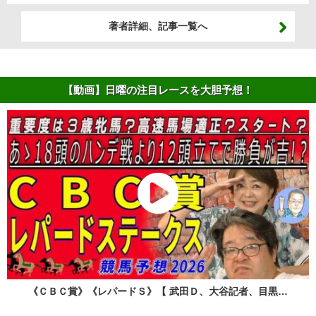
著者詳細、記事一覧へ
【動画】日曜の注目レースを大胆予想！
《ＣＢＣ賞》《レパードＳ》【 武田Ｄ、大谷記者、目黒…