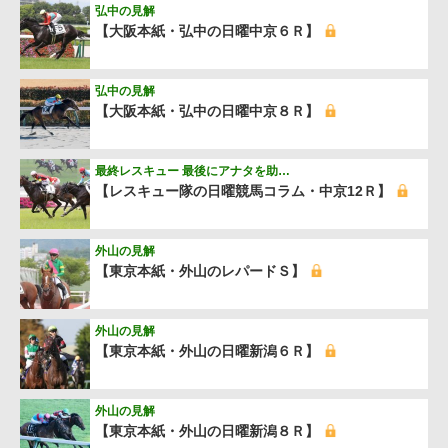
弘中の見解
【大阪本紙・弘中の日曜中京６Ｒ】
弘中の見解
【大阪本紙・弘中の日曜中京８Ｒ】
最終レスキュー 最後にアナタを助…
【レスキュー隊の日曜競馬コラム・中京12Ｒ】
外山の見解
【東京本紙・外山のレパードＳ】
外山の見解
【東京本紙・外山の日曜新潟６Ｒ】
外山の見解
【東京本紙・外山の日曜新潟８Ｒ】