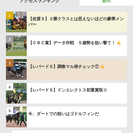
アクセスランキング
週間
1
【佐渡Ｓ】３勝クラスとは思えないほどの豪華メン
バー
2
【ＣＢＣ賞】データ作戦 ５歳勢を狙い撃て！
3
【レパードＳ】調教マル得チェック①
4
【レパードＳ】ドンエレクトス初重賞取り
5
今、ダートでの狙いはゴドルフィンだ