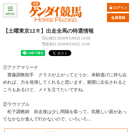
ログイン
MENU
会員登録
【土曜東京12Ｒ】出走全馬の特選情報
公開日:2026年5月8日 14:00
更新日:2026年5月8日 14:00
①アクアマリーナ
齋藤調教助手 クラスが上がってどうか。単騎逃げに持ち込
めれば、力を発揮してくれると思います。展開に左右されると
ころもあるけど、メドを立てたいですね。
②ラヴァブル
松下調教師 前走後は少し間隔を取って。気難しい面があっ
てなかなか進んで行かないので、いろいろ…