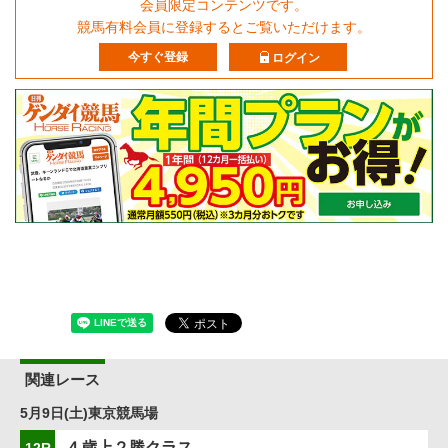
会員限定コンテンツです。
競馬有料会員に登録するとご覧いただけます。
今すぐ登録
ログイン
関連レース
5月9日(土)東京競馬場
４歳上２勝クラス
12R