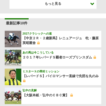
もっと見る
最新記事10件
2027クラシックへの道
【中京２Ｒ・２歳新馬】レニュアージュ 牝・藤原
英昭厩舎
あの馬は今こうしている
２０１７年レパードＳ覇者ローズプリンスダム
ミスターＸの帯封ミッション
【レパードＳ】パイロマンサー直線で先団を丸のみ
弘中の見解
【大阪本紙・弘中のＣＢＣ賞】