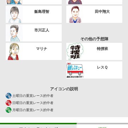
飯島理智
田中翔大
市川正人
その他の予想陣
マリナ
特捜班
レスＱ
アイコンの説明
土曜日の重賞レース的中者
日曜日の重賞レース的中者
月曜日の重賞レース的中者