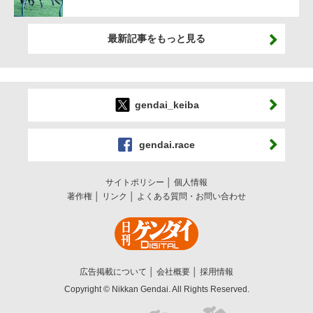
最新記事をもっと見る
gendai_keiba
gendai.race
サイトポリシー
個人情報
著作権
リンク
よくある質問・お問い合わせ
広告掲載について
会社概要
採用情報
Copyright © Nikkan Gendai. All Rights Reserved.