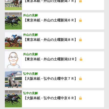
【東京本紙・外山の土曜新潟７Ｒ】
外山の見解
【東京本紙・外山の土曜新潟６Ｒ】
外山の見解
【東京本紙・外山の土曜新潟８Ｒ】
外山の見解
【東京本紙・外山の土曜新潟12Ｒ】
弘中の見解
【大阪本紙・弘中の土曜中京７Ｒ】
弘中の見解
【大阪本紙・弘中の土曜中京６Ｒ】