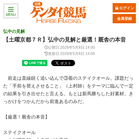
ログイン
MENU
会員登録
弘中の見解
【土曜京都７Ｒ】弘中の見解と厳選！厩舎の本音
公開日:2026年5月8日 14:00
更新日:2026年5月8日 14:00
前走は直線鋭く追い込んで③着のステイクオール。課題だっ
た「手前を替えさせること」（上村師）をテーマに臨んで一定
の結果を引き出せたと言える。もとは新馬勝ちした好素材。き
っかけをつかんだから前進あるのみだ。
【厳選！厩舎の本音】
ステイクオール