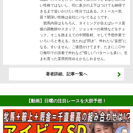
い性格ではないし、印に多少の上下はつけても納得で
きるまで追いかけたい性分ではある。ストーカー気
質？闇深い性格は会社にバレてるようです。
競馬内容はもちろん、タイミングが合えばレース直
後の調教師やスタッフ、ジョッキーの表情などをチェ
ック。そこを踏まえての中間取材。そして予想作業で
いろいろと考える。当たれば“閃き”、外れたら“妄想”に
なる。すいません。ご迷惑かけてます。たまに△◎や
◎無印での決着で外れなど“惜しい”パターンも多い。生
まれ育った某県民性ゆえかもしれません。
著者詳細、記事一覧へ
【動画】日曜の注目レースを大胆予想！