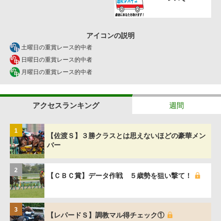
アイコンの説明
土曜日の重賞レース的中者
日曜日の重賞レース的中者
月曜日の重賞レース的中者
アクセスランキング
週間
1
【佐渡Ｓ】３勝クラスとは思えないほどの豪華メン
バー
2
【ＣＢＣ賞】データ作戦 ５歳勢を狙い撃て！
3
【レパードＳ】調教マル得チェック①