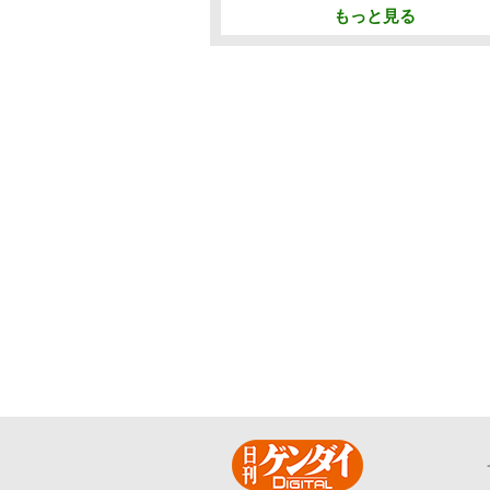
もっと見る