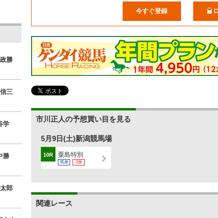
今すぐ登録
政勝
信三
市川正人の予想買い目を見る
谷学
5月9日(土)新潟競馬場
粟島特別
10R
中勝
馬単
3単
太郎
関連レース