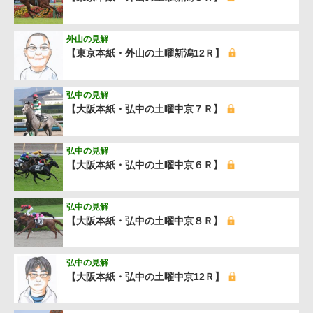
外山の見解
【東京本紙・外山の土曜新潟12Ｒ】
弘中の見解
【大阪本紙・弘中の土曜中京７Ｒ】
弘中の見解
【大阪本紙・弘中の土曜中京６Ｒ】
弘中の見解
【大阪本紙・弘中の土曜中京８Ｒ】
弘中の見解
【大阪本紙・弘中の土曜中京12Ｒ】