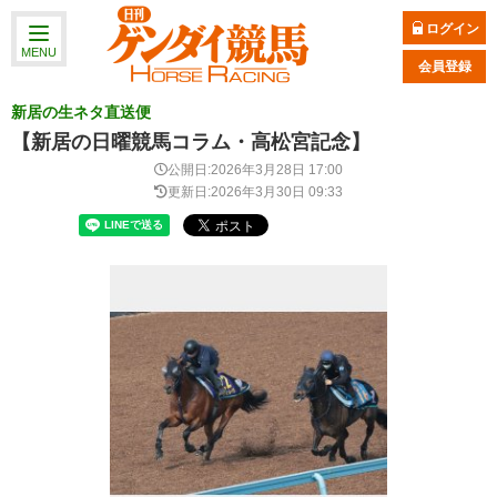
ログイン
MENU
会員登録
新居の生ネタ直送便
【新居の日曜競馬コラム・高松宮記念】
公開日:2026年3月28日 17:00
更新日:2026年3月30日 09:33