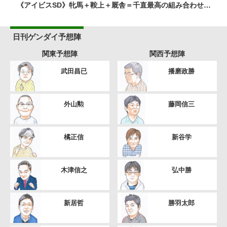
《アイビスSD》牝馬＋鞍上＋厩舎＝千直最高の組み合わせ…
日刊ゲンダイ予想陣
関東予想陣
関西予想陣
武田昌已
播磨政勝
外山勲
藤岡信三
橘正信
新谷学
木津信之
弘中勝
新居哲
勝羽太郎