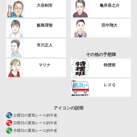
大谷剣市
亀井辰之介
飯島理智
田中翔大
市川正人
その他の予想陣
マリナ
特捜班
レスＱ
アイコンの説明
土曜日の重賞レース的中者
日曜日の重賞レース的中者
月曜日の重賞レース的中者