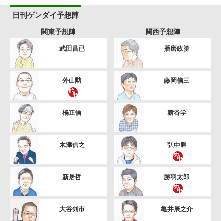
日刊ゲンダイ予想陣
関東予想陣
関西予想陣
武田昌已
播磨政勝
外山勲
藤岡信三
橘正信
新谷学
木津信之
弘中勝
新居哲
勝羽太郎
大谷剣市
亀井辰之介