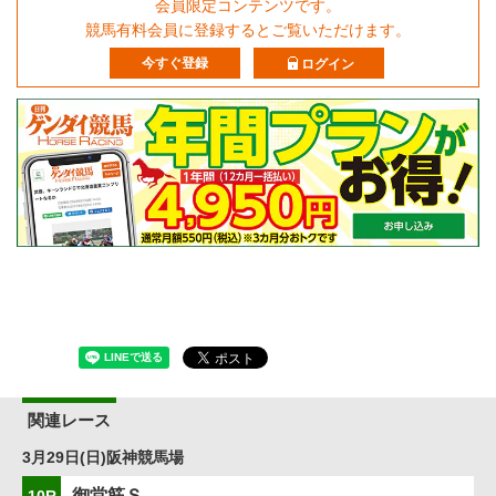
会員限定コンテンツです。
競馬有料会員に登録するとご覧いただけます。
今すぐ登録
ログイン
関連レース
3月29日(日)阪神競馬場
御堂筋Ｓ
10R