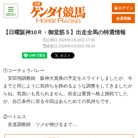
ログイン
MENU
会員登録
【日曜阪神10Ｒ・御堂筋Ｓ】出走全馬の特選情報
公開日:2026年3月28日 17:00
更新日:2026年3月30日 09:33
①コーチェラバレー
安田翔調教師 阪神大賞典の予定をスライドしましたが、今
までと同じように気持ちを静めるような調整をしてきましたか
らね。気負いも見られません。前走は重賞へ格上挑戦でした
が、自己条件に戻る今回はあらためての気持ちです。
②ベトルス
友道調教師 ツメが伸びるまで…