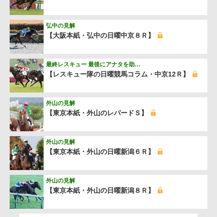
弘中の見解
【大阪本紙・弘中の日曜中京８Ｒ】
最終レスキュー 最後にアナタを助…
【レスキュー隊の日曜競馬コラム・中京12Ｒ】
外山の見解
【東京本紙・外山のレパードＳ】
外山の見解
【東京本紙・外山の日曜新潟６Ｒ】
外山の見解
【東京本紙・外山の日曜新潟８Ｒ】