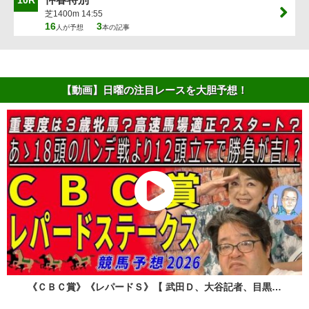
芝1400m 14:55
16
3
人が予想
本の記事
【動画】日曜の注目レースを大胆予想！
《ＣＢＣ賞》《レパードＳ》【 武田Ｄ、大谷記者、目黒…