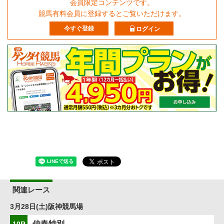
会員限定コンテンツです。
競馬有料会員に登録するとご覧いただけます。
今すぐ登録
ログイン
関連レース
3月28日(土)阪神競馬場
仲春特別
10R