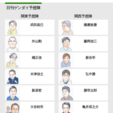
日刊ゲンダイ予想陣
関東予想陣
関西予想陣
武田昌已
播磨政勝
外山勲
藤岡信三
橘正信
新谷学
木津信之
弘中勝
新居哲
勝羽太郎
大谷剣市
亀井辰之介