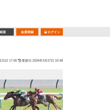
紙面
会員登録
ログイン
21日 17:00
更新日:2026年3月27日 10:48