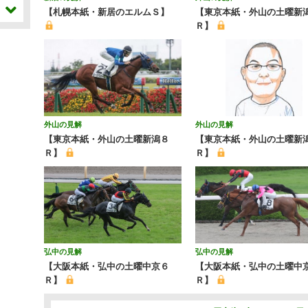
【札幌本紙・新居のエルムＳ】
【東京本紙・外山の土曜新
Ｒ】
外山の見解
外山の見解
【東京本紙・外山の土曜新潟８
【東京本紙・外山の土曜新潟
Ｒ】
Ｒ】
弘中の見解
弘中の見解
【大阪本紙・弘中の土曜中京６
【大阪本紙・弘中の土曜中
Ｒ】
Ｒ】