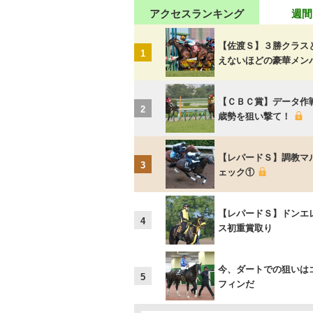
アクセスランキング
週間
【佐渡Ｓ】３勝クラス
1
えないほどの豪華メン
【ＣＢＣ賞】データ作
2
歳勢を狙い撃て！
【レパードＳ】調教マ
3
ェック①
【レパードＳ】ドンエ
4
ス初重賞取り
今、ダートでの狙いは
5
フィンだ