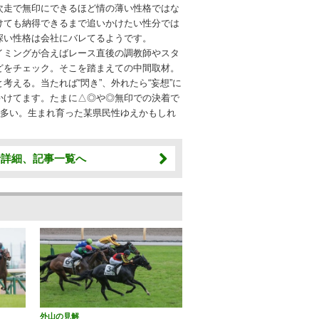
次走で無印にできるほど情の薄い性格ではな
けても納得できるまで追いかけたい性分では
深い性格は会社にバレてるようです。
ミングが合えばレース直後の調教師やスタ
どをチェック。そこを踏まえての中間取材。
考える。当たれば“閃き”、外れたら“妄想”に
かけてます。たまに△◎や◎無印での決着で
も多い。生まれ育った某県民性ゆえかもしれ
者詳細、記事一覧へ
外山の見解