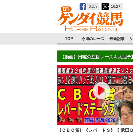
0.2万
16.2万
TOP
今週のレース
最新記事
【動画】日曜の注目レースを大胆予
《ＣＢＣ賞》《レパードＳ》【 武田