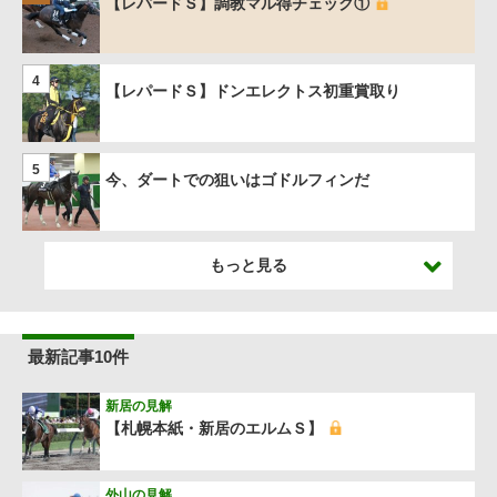
【レパードＳ】調教マル得チェック①
4
【レパードＳ】ドンエレクトス初重賞取り
5
今、ダートでの狙いはゴドルフィンだ
もっと見る
最新記事10件
新居の見解
【札幌本紙・新居のエルムＳ】
外山の見解