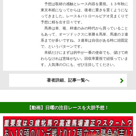
予想は取材の感触とレース内容を重視。１３年秋に
東京本紙になってからは、後者に重きを置くようにな
ってきました。レース＆パトロールビデオ見まくりで
予想に精を出す日々です。
馬券は単、複、枠連のみの時代から買っていること
もあって、オーソドックスに単勝＆馬単、馬連の２連
系までが多いですね。３連単は自信がある時に頭固定
で、というパターンです。
本紙だけにまずは的中が一番の使命でも、儲けて終
わらなければ意味がない。回収率重視で頑張っていま
す。人気薄の◎にも、ぜひ注目してください。
著者詳細、記事一覧へ
【動画】日曜の注目レースを大胆予想！