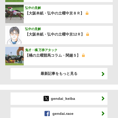
弘中の見解
【大阪本紙・弘中の土曜中京８Ｒ】
弘中の見解
【大阪本紙・弘中の土曜中京12Ｒ】
鬼才・橘 万券アタック
【橘の土曜競馬コラム・関越Ｓ】
最新記事をもっと見る
gendai_keiba
gendai.race