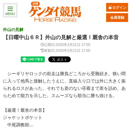
ログイン
MENU
会員登録
外山の見解
【日曜中山６Ｒ】外山の見解と厳選！厩舎の本音
公開日:2026年3月21日 17:00
更新日:2026年3月21日 17:00
シーギリヤロックの前走は勝負どころから受難続き。狭い間
に入って他馬と接触したうえに、直線入り口では外に大きく振
られるロスがあった。それでも差のない④着まで差を詰め、あ
らためて能力を示した。スムーズなら順当に勝ち抜ける。
【厳選！厩舎の本音】
ジャケットポケット
中尾調教助…