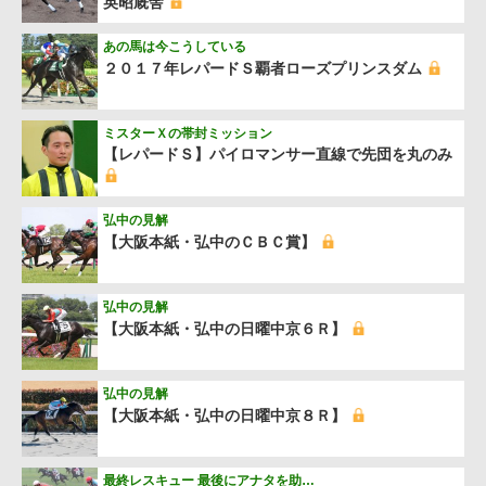
英昭厩舎
あの馬は今こうしている
２０１７年レパードＳ覇者ローズプリンスダム
ミスターＸの帯封ミッション
【レパードＳ】パイロマンサー直線で先団を丸のみ
弘中の見解
【大阪本紙・弘中のＣＢＣ賞】
弘中の見解
【大阪本紙・弘中の日曜中京６Ｒ】
弘中の見解
【大阪本紙・弘中の日曜中京８Ｒ】
最終レスキュー 最後にアナタを助…