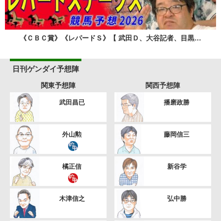
《ＣＢＣ賞》《レパードＳ》【 武田Ｄ、大谷記者、目黒…
日刊ゲンダイ予想陣
関東予想陣
関西予想陣
武田昌已
播磨政勝
外山勲
藤岡信三
橘正信
新谷学
木津信之
弘中勝