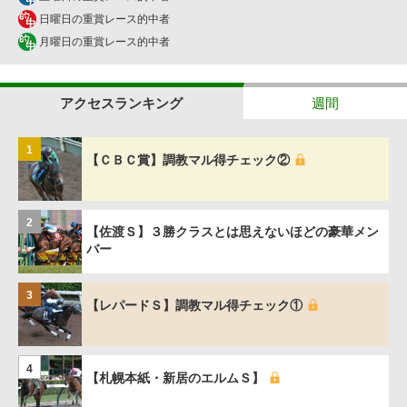
日曜日の重賞レース的中者
月曜日の重賞レース的中者
アクセスランキング
週間
1
【ＣＢＣ賞】調教マル得チェック②
2
【佐渡Ｓ】３勝クラスとは思えないほどの豪華メン
バー
3
【レパードＳ】調教マル得チェック①
4
【札幌本紙・新居のエルムＳ】