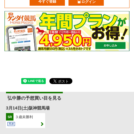
今すぐ登録
ログイン
弘中勝の予想買い目を見る
3月14日(土)阪神競馬場
３歳未勝利
5R
馬単