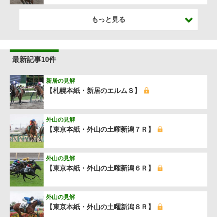
もっと見る
最新記事10件
新居の見解
【札幌本紙・新居のエルムＳ】
外山の見解
【東京本紙・外山の土曜新潟７Ｒ】
外山の見解
【東京本紙・外山の土曜新潟６Ｒ】
外山の見解
【東京本紙・外山の土曜新潟８Ｒ】