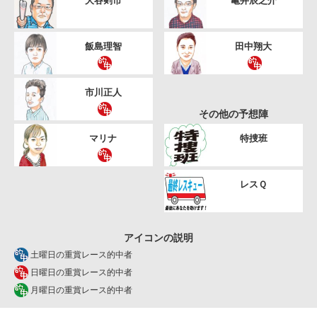
大谷剣市
亀井辰之介
飯島理智
田中翔大
市川正人
その他の予想陣
マリナ
特捜班
レスＱ
アイコンの説明
土曜日の重賞レース的中者
日曜日の重賞レース的中者
月曜日の重賞レース的中者