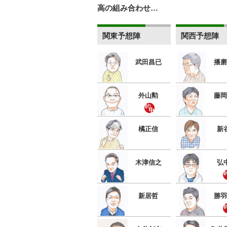
高の組み合わせ…
関東予想陣
関西予想陣
武田昌已
播磨
外山勲
藤岡
橘正信
新
木津信之
弘
新居哲
勝羽