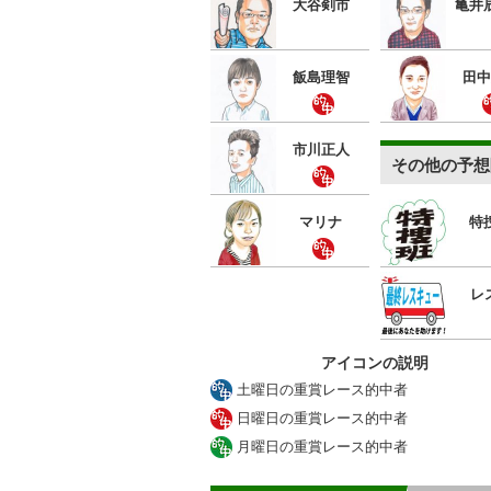
大谷剣市
亀井
飯島理智
田中
市川正人
その他の予想
マリナ
特
レ
アイコンの説明
土曜日の重賞レース的中者
日曜日の重賞レース的中者
月曜日の重賞レース的中者