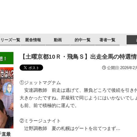
シリーズ一覧
厩舎情報
動画
的中一覧
著者一覧
【土曜京都10Ｒ・飛鳥Ｓ】出走全馬の特選情
想！
公開日:2026年2月
①ジェットマグナム
安達調教師 前走は逃げて、勝負どころで後続を引き
大きかったですね。昇級戦で同じようにはいかないでし
も前、前で積極的に運んで。
②ミラージュナイト
辻野調教師 夏の札幌はゲートを出てつまず…
千直最