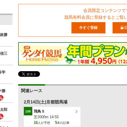
会員限定コンテンツで
競馬有料会員に登録するとご覧
今すぐ登録
政勝
信三
谷学
関連レース
中勝
2月14日(土)京都競馬場
太郎
飛鳥Ｓ
10R
芝2000m 14:55
16
5
人が予想
本の記事