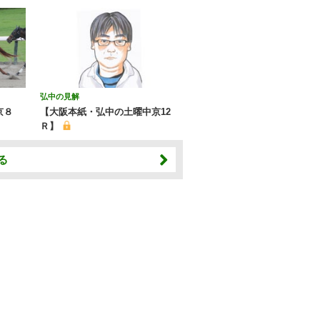
弘中の見解
京８
【大阪本紙・弘中の土曜中京12
Ｒ】
る