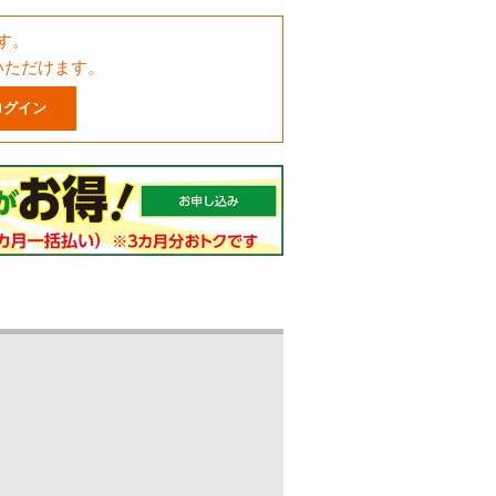
す。
いただけます。
ログイン