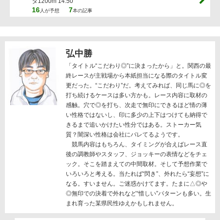
ダ1200m 14:50
16
7
人が予想
本の記事
弘中勝
「タイトル“こだわり◎”に決まったから」と。関西の最
終レースが主戦場から本紙担当になる際のタイトル変
更だった。“こだわり”だ。考えてみれば、同じ馬に◎を
打ち続けるケースは多い方かも。レース内容に取材の
感触。穴で◎を打ち、次走で無印にできるほど情の薄
い性格ではないし、印に多少の上下はつけても納得で
きるまで追いかけたい性分ではある。ストーカー気
質？闇深い性格は会社にバレてるようです。
競馬内容はもちろん、タイミングが合えばレース直
後の調教師やスタッフ、ジョッキーの表情などをチェ
ック。そこを踏まえての中間取材。そして予想作業で
いろいろと考える。当たれば“閃き”、外れたら“妄想”に
なる。すいません。ご迷惑かけてます。たまに△◎や
◎無印での決着で外れなど“惜しい”パターンも多い。生
まれ育った某県民性ゆえかもしれません。