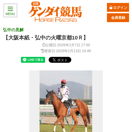
ログイン
MENU
会員登録
弘中の見解
【大阪本紙・弘中の火曜京都10Ｒ】
公開日:2026年2月7日 17:00
更新日:2026年2月13日 10:46