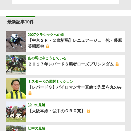
最新記事10件
2027クラシックへの道
【中京２Ｒ・２歳新馬】レニュアージュ 牝・藤原
英昭厩舎
あの馬は今こうしている
２０１７年レパードＳ覇者ローズプリンスダム
ミスターＸの帯封ミッション
【レパードＳ】パイロマンサー直線で先団を丸のみ
弘中の見解
【大阪本紙・弘中のＣＢＣ賞】
弘中の見解