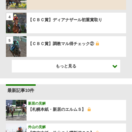
4
【ＣＢＣ賞】ディアナザール初重賞取り
5
【ＣＢＣ賞】調教マル得チェック②
もっと見る
最新記事10件
新居の見解
【札幌本紙・新居のエルムＳ】
外山の見解