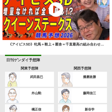
《アイビスSD》牝馬＋鞍上＋厩舎＝千直最高の組み合わせ…
日刊ゲンダイ予想陣
関東予想陣
関西予想陣
武田昌已
播磨政勝
外山勲
藤岡信三
橘正信
新谷学