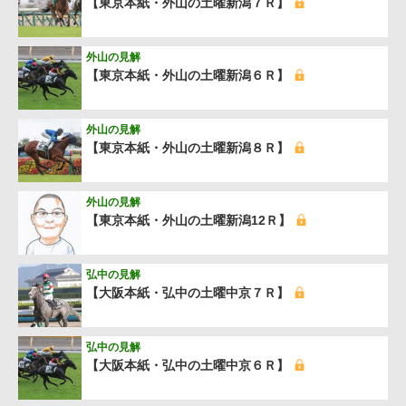
【東京本紙・外山の土曜新潟７Ｒ】
外山の見解
【東京本紙・外山の土曜新潟６Ｒ】
外山の見解
【東京本紙・外山の土曜新潟８Ｒ】
外山の見解
【東京本紙・外山の土曜新潟12Ｒ】
弘中の見解
【大阪本紙・弘中の土曜中京７Ｒ】
弘中の見解
【大阪本紙・弘中の土曜中京６Ｒ】