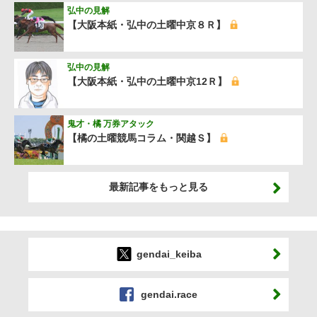
弘中の見解
【大阪本紙・弘中の土曜中京８Ｒ】
弘中の見解
【大阪本紙・弘中の土曜中京12Ｒ】
鬼才・橘 万券アタック
【橘の土曜競馬コラム・関越Ｓ】
最新記事をもっと見る
gendai_keiba
gendai.race