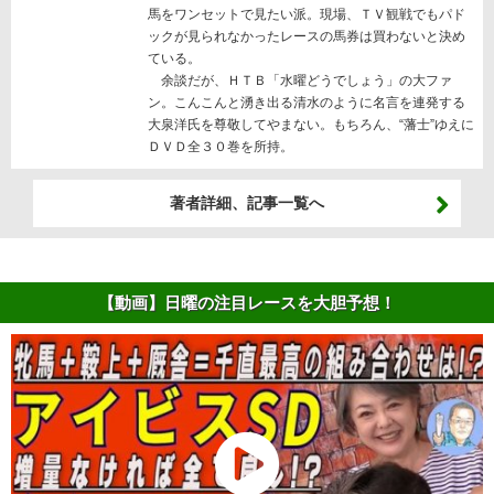
馬をワンセットで見たい派。現場、ＴＶ観戦でもパド
ックが見られなかったレースの馬券は買わないと決め
ている。
余談だが、ＨＴＢ「水曜どうでしょう」の大ファ
ン。こんこんと湧き出る清水のように名言を連発する
大泉洋氏を尊敬してやまない。もちろん、“藩士”ゆえに
ＤＶＤ全３０巻を所持。
著者詳細、記事一覧へ
【動画】日曜の注目レースを大胆予想！