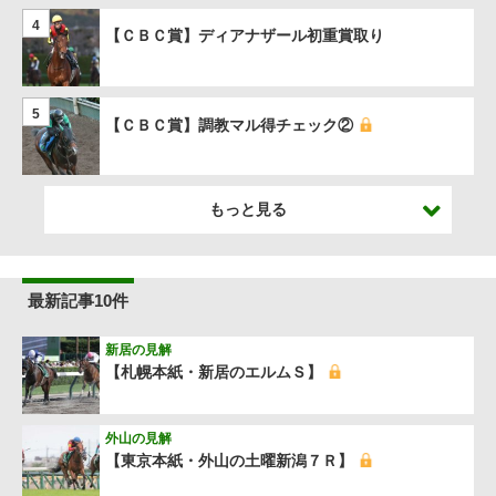
4
【ＣＢＣ賞】ディアナザール初重賞取り
5
【ＣＢＣ賞】調教マル得チェック②
もっと見る
最新記事10件
新居の見解
【札幌本紙・新居のエルムＳ】
外山の見解
【東京本紙・外山の土曜新潟７Ｒ】