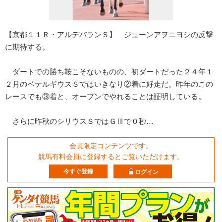
【京都１１Ｒ・アルデバランＳ】 ジューンアヲニヨシの反撃
に期待する。
ダートでの勝ち鞍こそないものの、初ダートだった２４年１
２月のベテルギウスＳではいきなり②着に好走だ。昨年のこの
レースでも③着と、オープンでやれることは証明している。
さらに昨秋のシリウスＳではＧⅢで０秒…
会員限定コンテンツです。
競馬有料会員に登録するとご覧いただけます。
今すぐ登録
ログイン