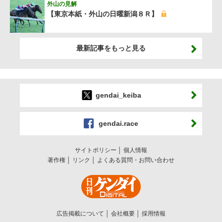
外山の見解
【東京本紙・外山の日曜新潟８Ｒ】
最新記事をもっと見る
gendai_keiba
gendai.race
サイトポリシー
個人情報
著作権
リンク
よくある質問・お問い合わせ
広告掲載について
会社概要
採用情報