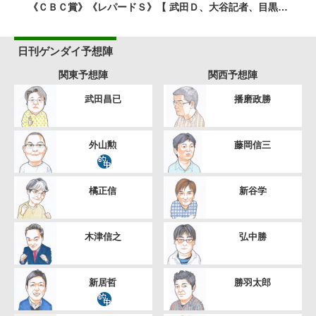
《ＣＢＣ賞》《レパードＳ》【 武田Ｄ、大谷記者、目黒…
日刊ゲンダイ予想陣
関東予想陣
関西予想陣
武田昌已
播磨政勝
外山勲
藤岡信三
橘正信
新谷学
木津信之
弘中勝
新居哲
勝羽太郎