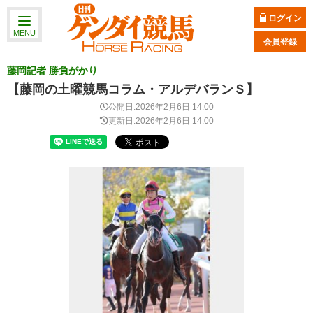
ログイン
MENU
会員登録
藤岡記者 勝負がかり
【藤岡の土曜競馬コラム・アルデバランＳ】
公開日:2026年2月6日 14:00
更新日:2026年2月6日 14:00