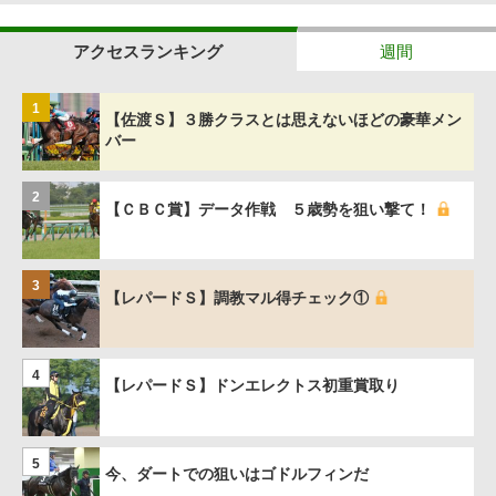
アクセスランキング
週間
1
【佐渡Ｓ】３勝クラスとは思えないほどの豪華メン
バー
2
【ＣＢＣ賞】データ作戦 ５歳勢を狙い撃て！
3
【レパードＳ】調教マル得チェック①
4
【レパードＳ】ドンエレクトス初重賞取り
5
今、ダートでの狙いはゴドルフィンだ