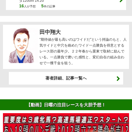
ダ1200m 14:20
16
5
人が予想
本の記事
田中翔大
“期待値が最も高いのはワイドだ”という持論のもと、人
気サイドと中穴を絡めたワイド一点勝負を得意とする
レース部の最年少。２２年春から栗東で取材に励んで
いる。一点勝負で磨いた感性と、変幻自在の組み合わ
せで一獲千金を狙う。
著者詳細、記事一覧へ
【動画】日曜の注目レースを大胆予想！