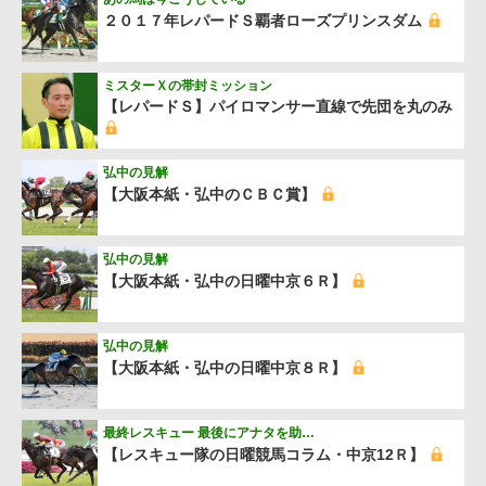
２０１７年レパードＳ覇者ローズプリンスダム
ミスターＸの帯封ミッション
【レパードＳ】パイロマンサー直線で先団を丸のみ
弘中の見解
【大阪本紙・弘中のＣＢＣ賞】
弘中の見解
【大阪本紙・弘中の日曜中京６Ｒ】
弘中の見解
【大阪本紙・弘中の日曜中京８Ｒ】
最終レスキュー 最後にアナタを助…
【レスキュー隊の日曜競馬コラム・中京12Ｒ】