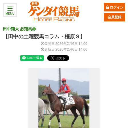
ログイン
MENU
会員登録
田中翔大 必翔馬券
【田中の土曜競馬コラム・橿原Ｓ】
公開日:2026年2月6日 14:00
更新日:2026年2月6日 14:00