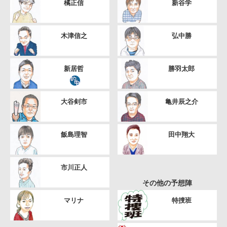
橘正信
新谷学
木津信之
弘中勝
新居哲
勝羽太郎
大谷剣市
亀井辰之介
飯島理智
田中翔大
市川正人
その他の予想陣
マリナ
特捜班