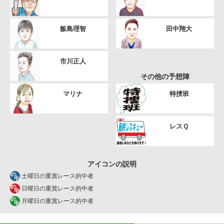
飯島理智
田中翔大
市川正人
その他の予想陣
マリナ
特捜班
レスＱ
アイコンの説明
土曜日の重賞レース的中者
日曜日の重賞レース的中者
月曜日の重賞レース的中者