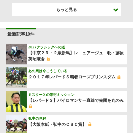
もっと見る
最新記事10件
2027クラシックへの道
【中京２Ｒ・２歳新馬】レニュアージュ 牝・藤原
英昭厩舎
あの馬は今こうしている
２０１７年レパードＳ覇者ローズプリンスダム
ミスターＸの帯封ミッション
【レパードＳ】パイロマンサー直線で先団を丸のみ
弘中の見解
【大阪本紙・弘中のＣＢＣ賞】