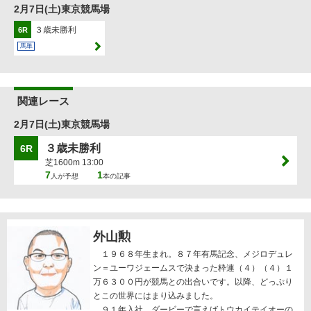
2月7日(土)東京競馬場
３歳未勝利
6R
馬単
関連レース
2月7日(土)東京競馬場
３歳未勝利
6R
芝1600m 13:00
7
1
人が予想
本の記事
外山勲
１９６８年生まれ。８７年有馬記念、メジロデュレ
ン＝ユーワジェームスで決まった枠連（４）（４）１
万６３００円が競馬との出合いです。以降、どっぷり
とこの世界にはまり込みました。
９１年入社。ダービーで言えばトウカイテイオーの