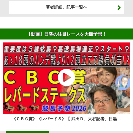
著者詳細、記事一覧へ
【動画】日曜の注目レースを大胆予想！
《ＣＢＣ賞》《レパードＳ》【 武田Ｄ、大谷記者、目黒…