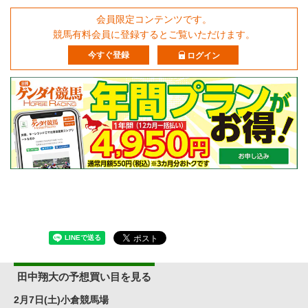
会員限定コンテンツです。
競馬有料会員に登録するとご覧いただけます。
今すぐ登録
ログイン
田中翔大の予想買い目を見る
2月7日(土)小倉競馬場