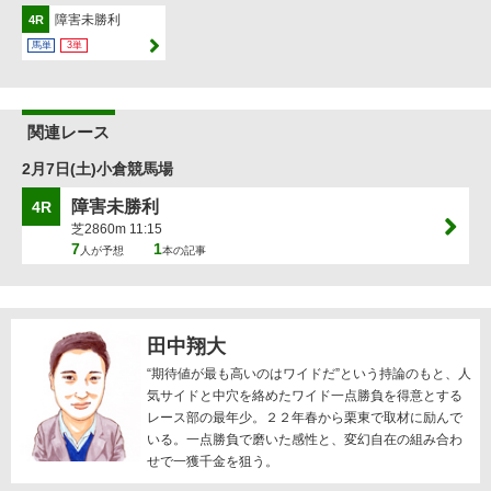
障害未勝利
4R
馬単
3単
関連レース
2月7日(土)小倉競馬場
障害未勝利
4R
芝2860m 11:15
7
1
人が予想
本の記事
田中翔大
“期待値が最も高いのはワイドだ”という持論のもと、人
気サイドと中穴を絡めたワイド一点勝負を得意とする
レース部の最年少。２２年春から栗東で取材に励んで
いる。一点勝負で磨いた感性と、変幻自在の組み合わ
せで一獲千金を狙う。