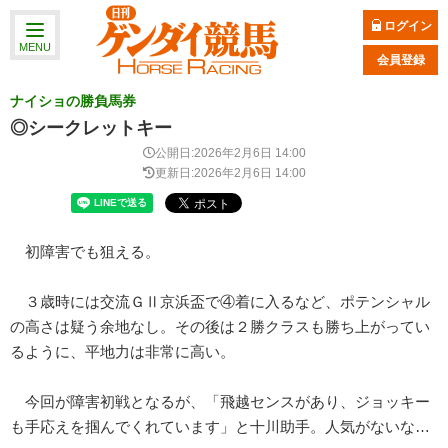
ログイン
MENU
会員登録
ナイショの勝負馬券
◎シークレットキー
公開日:2026年2月6日 14:00
更新日:2026年2月6日 14:00
初障害でも狙える。
３歳時には交流ＧⅡ京浜盃で④着に入るなど、ポテンシャル
の高さは疑う余地なし。その後は２勝クラスも勝ち上がってい
るように、平地力は非常に高い。
今回が障害初戦となるが、「飛越センスがあり、ジョッキー
も手応えを掴んでくれています」と十川助手。人気がないな…