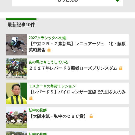
最新記事10件
2027クラシックへの道
【中京２Ｒ・２歳新馬】レニュアージュ 牝・藤原
英昭厩舎
あの馬は今こうしている
２０１７年レパードＳ覇者ローズプリンスダム
ミスターＸの帯封ミッション
【レパードＳ】パイロマンサー直線で先団を丸のみ
弘中の見解
【大阪本紙・弘中のＣＢＣ賞】
弘中の見解