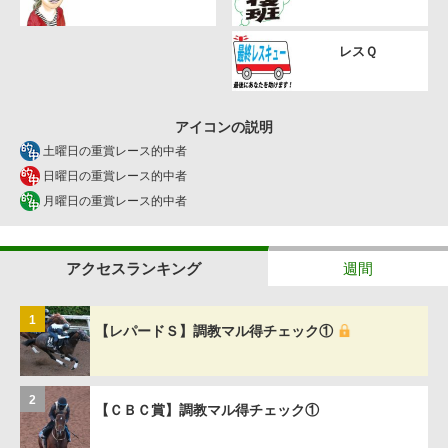
レスＱ
アイコンの説明
土曜日の重賞レース的中者
日曜日の重賞レース的中者
月曜日の重賞レース的中者
アクセスランキング
週間
1
【レパードＳ】調教マル得チェック①
2
【ＣＢＣ賞】調教マル得チェック①