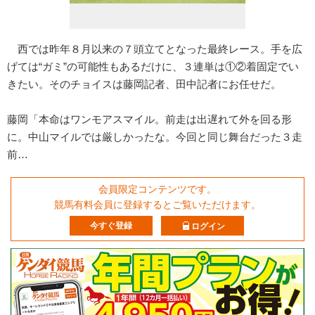
西では昨年８月以来の７頭立てとなった最終レース。手を広
げては“ガミ”の可能性もあるだけに、３連単は①②着固定でい
きたい。そのチョイスは藤岡記者、田中記者にお任せだ。
藤岡「本命はワンモアスマイル。前走は出遅れて外を回る形
に。中山マイルでは厳しかったな。今回と同じ舞台だった３走
前…
会員限定コンテンツです。
競馬有料会員に登録するとご覧いただけます。
今すぐ登録
ログイン