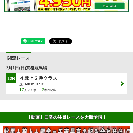
関連レース
2月1日(日)京都競馬場
４歳上２勝クラス
12R
芝1600m 16:10
17
2
人が予想
本の記事
【動画】日曜の注目レースを大胆予想！