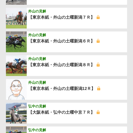
外山の見解
【東京本紙・外山の土曜新潟７Ｒ】
外山の見解
【東京本紙・外山の土曜新潟６Ｒ】
外山の見解
【東京本紙・外山の土曜新潟８Ｒ】
外山の見解
【東京本紙・外山の土曜新潟12Ｒ】
弘中の見解
【大阪本紙・弘中の土曜中京７Ｒ】
弘中の見解