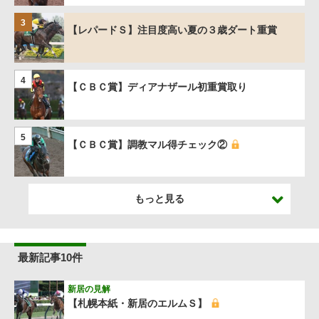
3
【レパードＳ】注目度高い夏の３歳ダート重賞
4
【ＣＢＣ賞】ディアナザール初重賞取り
5
【ＣＢＣ賞】調教マル得チェック②
もっと見る
最新記事10件
新居の見解
【札幌本紙・新居のエルムＳ】