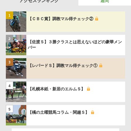
アクセスランキング
週間
1
【ＣＢＣ賞】調教マル得チェック②
2
【佐渡Ｓ】３勝クラスとは思えないほどの豪華メン
バー
3
【レパードＳ】調教マル得チェック①
4
【札幌本紙・新居のエルムＳ】
5
【橘の土曜競馬コラム・関越Ｓ】