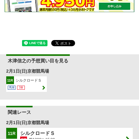
木津信之の予想買い目を見る
2月1日(日)京都競馬場
シルクロードＳ
11R
馬単
3単
関連レース
2月1日(日)京都競馬場
シルクロードＳ
11R