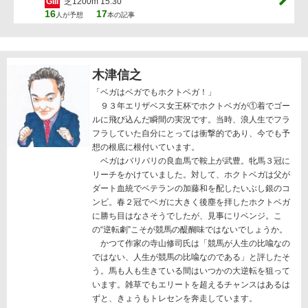
GIII
芝1200m 15:30
16
17
人が予想
本の記事
木津信之
「ベガはベガでもホクトベガ！」
９３年エリザベス女王杯でホクトベガが①着でゴー
ルに飛び込んだ瞬間の実況です。当時、浪人生でフラ
フラしていた自分にとっては衝撃的であり、今でも予
想の根底に根付いています。
ベガはバリバリの良血馬で鞍上が武豊。牝馬３冠に
リーチをかけていました。対して、ホクトベガは父が
ダート血統でベテランの加藤和を配したいぶし銀のコ
ンビ。春２冠でベガに大きく後塵を拝したホクトベガ
に勝ち目はなさそうでしたが、見事にリベンジ。こ
の“逆転劇”こそが競馬の醍醐味ではないでしょうか。
かつて作家の寺山修司氏は「競馬が人生の比喩なの
ではない、人生が競馬の比喩なのである」と評したそ
う。馬も人も生きている間はいつかの大逆転を狙って
います。雑草でもエリートを超えるチャンスはあるは
ずと、きょうもトレセンを奔走しています。