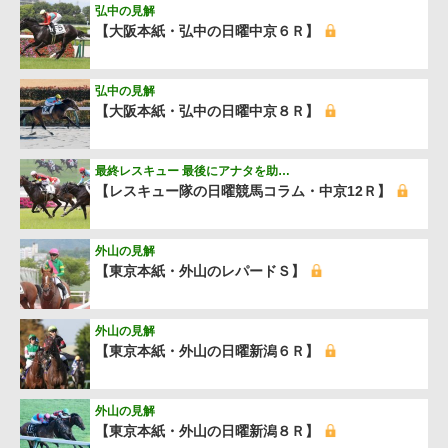
弘中の見解
【大阪本紙・弘中の日曜中京６Ｒ】
弘中の見解
【大阪本紙・弘中の日曜中京８Ｒ】
最終レスキュー 最後にアナタを助…
【レスキュー隊の日曜競馬コラム・中京12Ｒ】
外山の見解
【東京本紙・外山のレパードＳ】
外山の見解
【東京本紙・外山の日曜新潟６Ｒ】
外山の見解
【東京本紙・外山の日曜新潟８Ｒ】