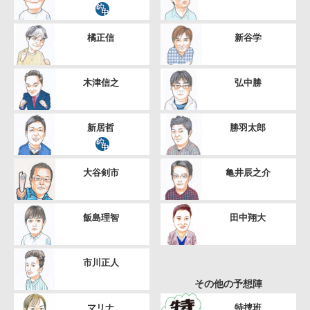
橘正信
新谷学
木津信之
弘中勝
新居哲
勝羽太郎
大谷剣市
亀井辰之介
飯島理智
田中翔大
市川正人
その他の予想陣
マリナ
特捜班