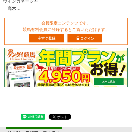
ウインガネーシャ
高木…
会員限定コンテンツです。
競馬有料会員に登録するとご覧いただけます。
今すぐ登録
ログイン