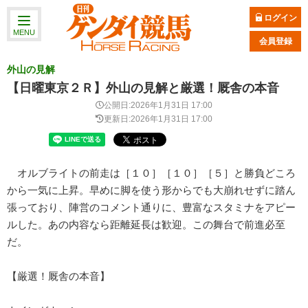
ログイン
MENU
会員登録
外山の見解
【日曜東京２Ｒ】外山の見解と厳選！厩舎の本音
公開日:2026年1月31日 17:00
更新日:2026年1月31日 17:00
オルブライトの前走は［１０］［１０］［５］と勝負どころ
から一気に上昇。早めに脚を使う形からでも大崩れせずに踏ん
張っており、陣営のコメント通りに、豊富なスタミナをアピー
ルした。あの内容なら距離延長は歓迎。この舞台で前進必至
だ。
【厳選！厩舎の本音】