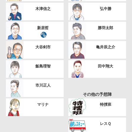
木津信之
弘中勝
新居哲
勝羽太郎
大谷剣市
亀井辰之介
飯島理智
田中翔大
市川正人
その他の予想陣
マリナ
特捜班
レスＱ