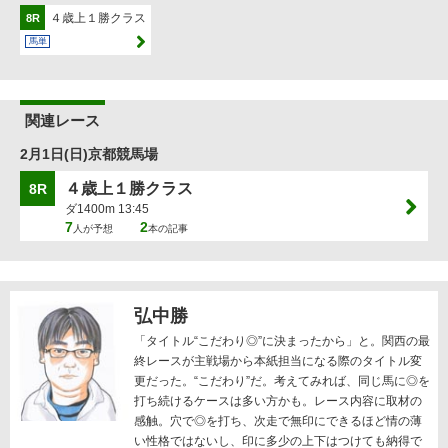
４歳上１勝クラス
8R
馬単
関連レース
2月1日(日)京都競馬場
４歳上１勝クラス
8R
ダ1400m 13:45
7
2
人が予想
本の記事
弘中勝
「タイトル“こだわり◎”に決まったから」と。関西の最
終レースが主戦場から本紙担当になる際のタイトル変
更だった。“こだわり”だ。考えてみれば、同じ馬に◎を
打ち続けるケースは多い方かも。レース内容に取材の
感触。穴で◎を打ち、次走で無印にできるほど情の薄
い性格ではないし、印に多少の上下はつけても納得で