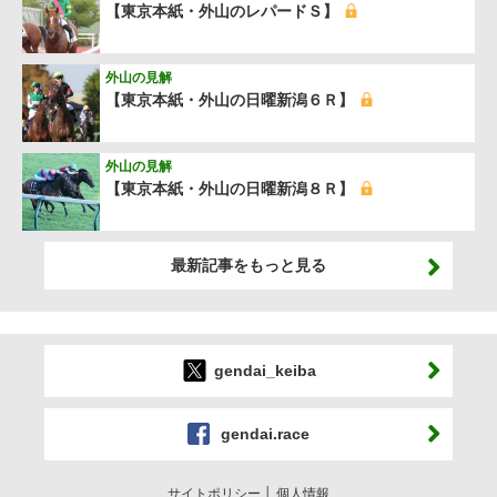
【東京本紙・外山のレパードＳ】
外山の見解
【東京本紙・外山の日曜新潟６Ｒ】
外山の見解
【東京本紙・外山の日曜新潟８Ｒ】
最新記事をもっと見る
gendai_keiba
gendai.race
サイトポリシー
個人情報