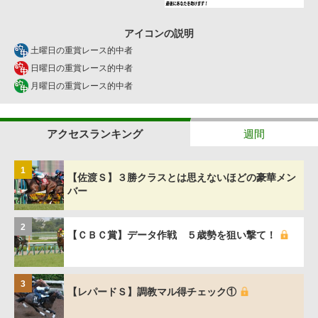
アイコンの説明
土曜日の重賞レース的中者
日曜日の重賞レース的中者
月曜日の重賞レース的中者
アクセスランキング
週間
1
【佐渡Ｓ】３勝クラスとは思えないほどの豪華メン
バー
2
【ＣＢＣ賞】データ作戦 ５歳勢を狙い撃て！
3
【レパードＳ】調教マル得チェック①