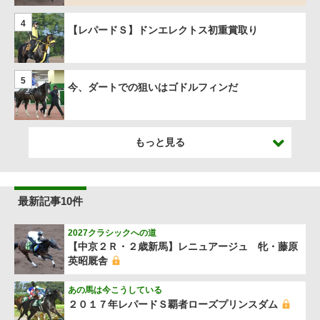
4
【レパードＳ】ドンエレクトス初重賞取り
5
今、ダートでの狙いはゴドルフィンだ
もっと見る
最新記事10件
2027クラシックへの道
【中京２Ｒ・２歳新馬】レニュアージュ 牝・藤原
英昭厩舎
あの馬は今こうしている
２０１７年レパードＳ覇者ローズプリンスダム