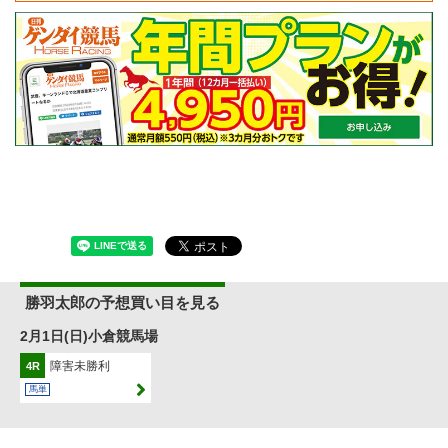
勝羽太郎の予想買い目を見る
2月1日(日)小倉競馬場
障害未勝利
4R
馬単