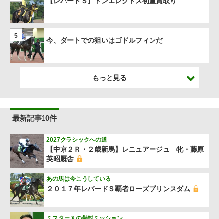
【レパードＳ】ドンエレクトス初重賞取り
5
今、ダートでの狙いはゴドルフィンだ
もっと見る
最新記事10件
2027クラシックへの道
【中京２Ｒ・２歳新馬】レニュアージュ 牝・藤原
英昭厩舎
あの馬は今こうしている
２０１７年レパードＳ覇者ローズプリンスダム
ミスターＸの帯封ミッション