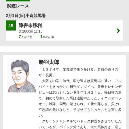
関連レース
2月1日(日)小倉競馬場
障害未勝利
4R
芝2860m 11:15
7
1
人が予想
本の記事
勝羽太郎
１９７４年、愛知県で生を受ける。名前の通りの
ザ・長男。
大阪での学生時代、暇な週末は競馬場に通い、アル
バイトをきっかけに日刊ゲンダイへ。栗東トレセンデ
ビューは忘れもしない９９年３月２４日。毎日杯の週
で、初めて取材した馬は連勝中だったテイエムオペラ
オー。以降、同馬に魅せられ、１勝の難しさ、負けに
不思議の負けなしと、学ばせてもらったことは実に多
い。
グリーンチャンネルでパドック解説をさせていただ
いているが、パドック党であり、大の馬体好き。返し