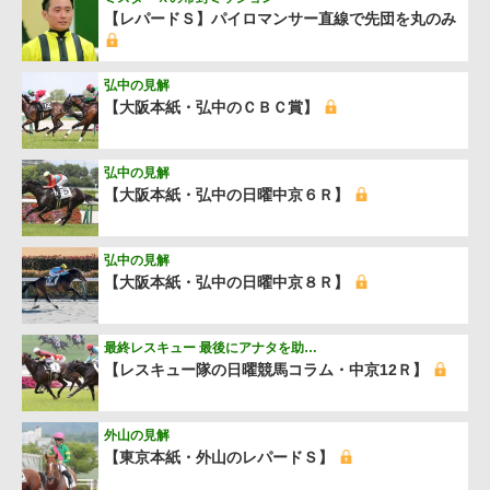
【レパードＳ】パイロマンサー直線で先団を丸のみ
弘中の見解
【大阪本紙・弘中のＣＢＣ賞】
弘中の見解
【大阪本紙・弘中の日曜中京６Ｒ】
弘中の見解
【大阪本紙・弘中の日曜中京８Ｒ】
最終レスキュー 最後にアナタを助…
【レスキュー隊の日曜競馬コラム・中京12Ｒ】
外山の見解
【東京本紙・外山のレパードＳ】