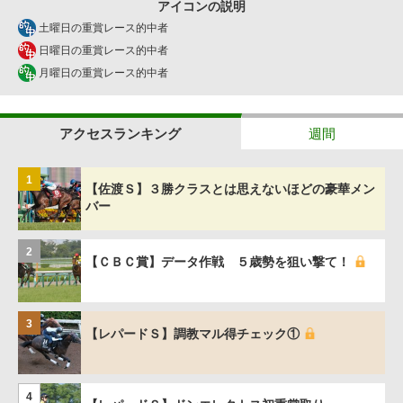
アイコンの説明
土曜日の重賞レース的中者
日曜日の重賞レース的中者
月曜日の重賞レース的中者
アクセスランキング
週間
1
【佐渡Ｓ】３勝クラスとは思えないほどの豪華メン
バー
2
【ＣＢＣ賞】データ作戦 ５歳勢を狙い撃て！
3
【レパードＳ】調教マル得チェック①
4