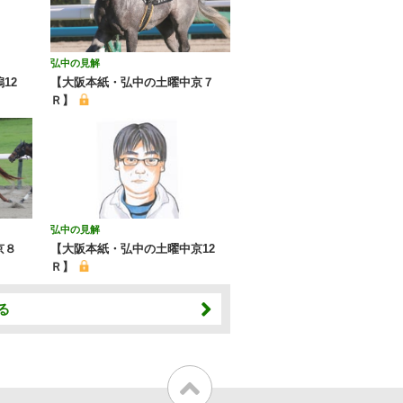
弘中の見解
12
【大阪本紙・弘中の土曜中京７
Ｒ】
弘中の見解
京８
【大阪本紙・弘中の土曜中京12
Ｒ】
る