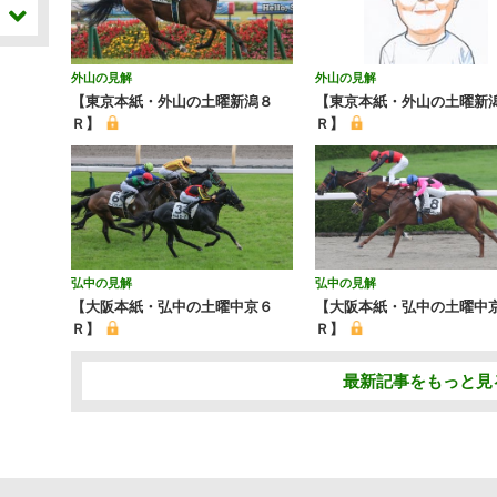
外山の見解
外山の見解
【東京本紙・外山の土曜新潟８
【東京本紙・外山の土曜新潟
Ｒ】
Ｒ】
弘中の見解
弘中の見解
【大阪本紙・弘中の土曜中京６
【大阪本紙・弘中の土曜中
Ｒ】
Ｒ】
最新記事をもっと見