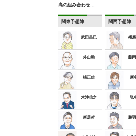
高の組み合わせ…
関東予想陣
関西予想陣
武田昌已
播磨
外山勲
藤岡
橘正信
新
木津信之
弘
新居哲
勝羽