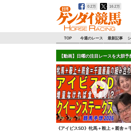
0.2万
16.2万
TOP
今週のレース
最新記事
【動画】日曜の注目レースを大胆予
《アイビスSD》牝馬＋鞍上＋厩舎＝