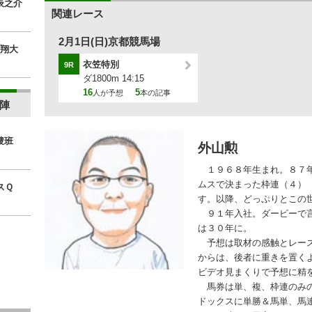
辰之介
関連レース
2月1日(日)京都競馬場
翔大
衣笠特別
9R
ダ1800m 14:15
16
5
人が予想
本の記事
陣
捜班
外山勲
１９６８年生まれ。８７年
ムスで決まった枠連（４）
スＱ
す。以降、どっぷりとこの
９１年入社。ダービーで言
は３０年に。
予想は取材の感触とレース
からは、後者に重きを置く
ビデオ見まくりで予想に精
馬券は単、複、枠連のみの
ドックスに単勝＆馬単、馬