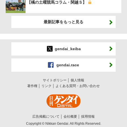
【橘の土曜競馬コラム・関越Ｓ】
最新記事をもっと見る
gendai_keiba
gendai.race
サイトポリシー
個人情報
著作権
リンク
よくある質問・お問い合わせ
広告掲載について
会社概要
採用情報
Copyright © Nikkan Gendai. All Rights Reserved.