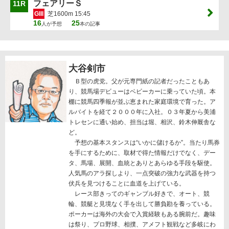
フェアリーＳ
11R
GIII
芝1600m 15:45
16
25
人が予想
本の記事
大谷剣市
Ｂ型の虎党。父が元専門紙の記者だったこともあ
り、競馬場デビューはベビーカーに乗っていた頃。本
棚に競馬四季報が並ぶ恵まれた家庭環境で育った。ア
ルバイトを経て２０００年に入社。０３年夏から美浦
トレセンに通い始め、担当は堀、相沢、鈴木伸厩舎な
ど。
予想の基本スタンスは“いかに儲けるか”。当たり馬券
を手にするために、取材で得た情報だけでなく、デー
タ、馬場、展開、血統とありとあらゆる手段を駆使。
人気馬のアラ探しより、一点突破の強力な武器を持つ
伏兵を見つけることに血道を上げている。
レース部きってのギャンブル好きで、オート、競
輪、競艇と見境なく手を出して勝負勘を養っている。
ポーカーは海外の大会で入賞経験もある腕前だ。趣味
は祭り、プロ野球、相撲、アメフト観戦など多岐にわ