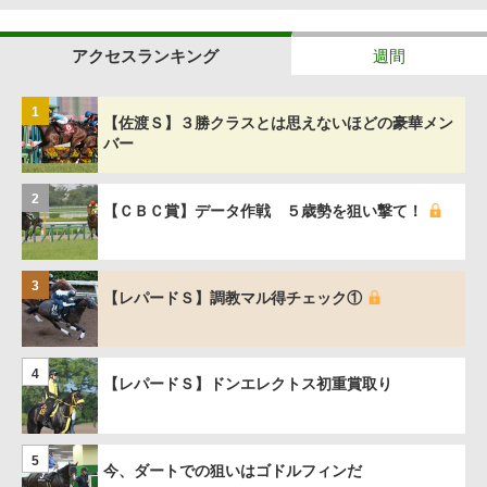
アクセスランキング
週間
1
【佐渡Ｓ】３勝クラスとは思えないほどの豪華メン
バー
2
【ＣＢＣ賞】データ作戦 ５歳勢を狙い撃て！
3
【レパードＳ】調教マル得チェック①
4
【レパードＳ】ドンエレクトス初重賞取り
5
今、ダートでの狙いはゴドルフィンだ