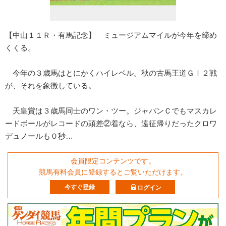
【中山１１Ｒ・有馬記念】 ミュージアムマイルが今年を締め
くくる。
今年の３歳馬はとにかくハイレベル。秋の古馬王道ＧⅠ２戦
が、それを象徴している。
天皇賞は３歳馬同士のワン・ツー。ジャパンＣでもマスカレ
ードボールがレコードの頭差②着なら、遠征帰りだったクロワ
デュノールも０秒…
会員限定コンテンツです。
競馬有料会員に登録するとご覧いただけます。
今すぐ登録
ログイン