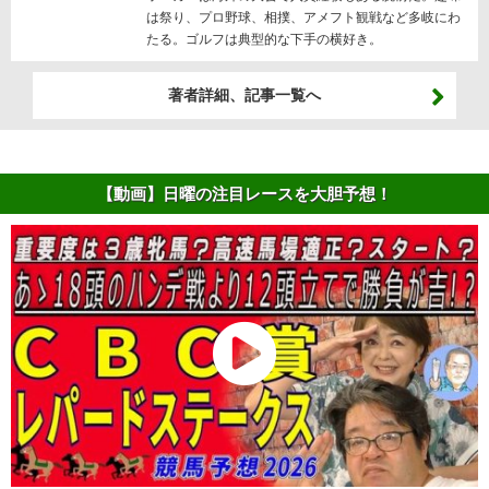
は祭り、プロ野球、相撲、アメフト観戦など多岐にわ
たる。ゴルフは典型的な下手の横好き。
著者詳細、記事一覧へ
【動画】日曜の注目レースを大胆予想！