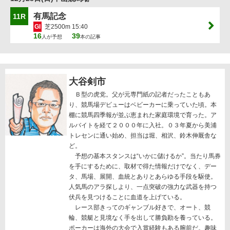
有馬記念
11R
GI
芝2500m 15:40
16
39
人が予想
本の記事
大谷剣市
Ｂ型の虎党。父が元専門紙の記者だったこともあ
り、競馬場デビューはベビーカーに乗っていた頃。本
棚に競馬四季報が並ぶ恵まれた家庭環境で育った。ア
ルバイトを経て２０００年に入社。０３年夏から美浦
トレセンに通い始め、担当は堀、相沢、鈴木伸厩舎な
ど。
予想の基本スタンスは“いかに儲けるか”。当たり馬券
を手にするために、取材で得た情報だけでなく、デー
タ、馬場、展開、血統とありとあらゆる手段を駆使。
人気馬のアラ探しより、一点突破の強力な武器を持つ
伏兵を見つけることに血道を上げている。
レース部きってのギャンブル好きで、オート、競
輪、競艇と見境なく手を出して勝負勘を養っている。
ポーカーは海外の大会で入賞経験もある腕前だ。趣味