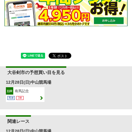
大谷剣市の予想買い目を見る
12月28日(日)中山競馬場
有馬記念
11R
馬単
3単
関連レース
12月28日(日)中山競馬場