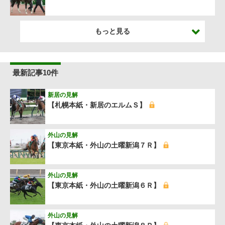
もっと見る
最新記事10件
新居の見解
【札幌本紙・新居のエルムＳ】
外山の見解
【東京本紙・外山の土曜新潟７Ｒ】
外山の見解
【東京本紙・外山の土曜新潟６Ｒ】
外山の見解