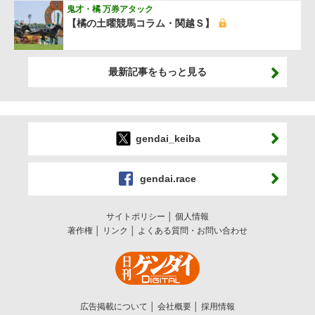
鬼才・橘 万券アタック
【橘の土曜競馬コラム・関越Ｓ】
最新記事をもっと見る
gendai_keiba
gendai.race
サイトポリシー
個人情報
著作権
リンク
よくある質問・お問い合わせ
広告掲載について
会社概要
採用情報